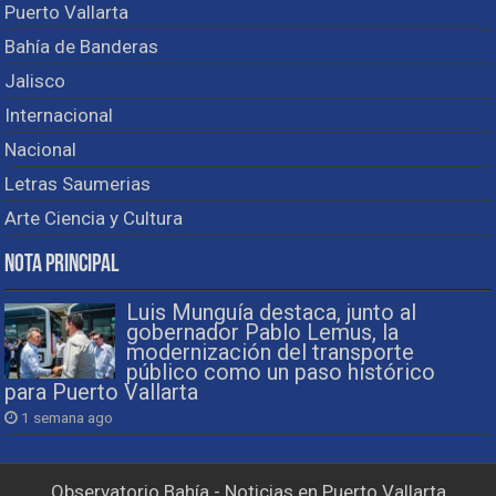
Puerto Vallarta
Bahía de Banderas
Jalisco
Internacional
Nacional
Letras Saumerias
Arte Ciencia y Cultura
Nota Principal
Luis Munguía destaca, junto al
gobernador Pablo Lemus, la
modernización del transporte
público como un paso histórico
para Puerto Vallarta
1 semana ago
Observatorio Bahía - Noticias en Puerto Vallarta