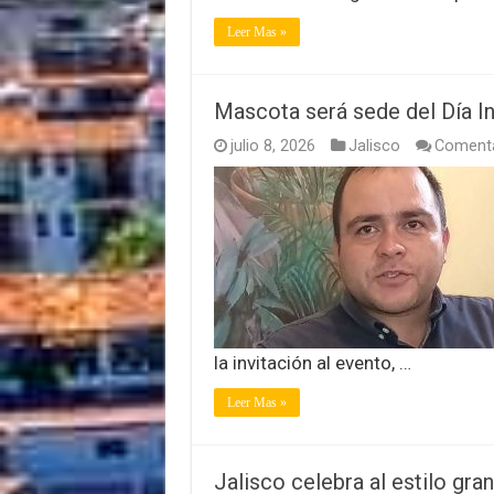
Leer Mas »
Mascota será sede del Día Int
julio 8, 2026
Jalisco
Comenta
la invitación al evento, …
Leer Mas »
Jalisco celebra al estilo gra