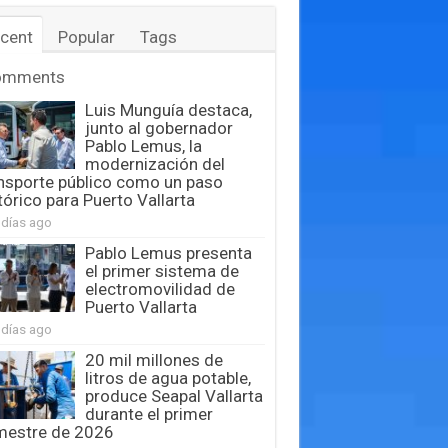
cent
Popular
Tags
omments
Luis Munguía destaca,
junto al gobernador
Pablo Lemus, la
modernización del
nsporte público como un paso
tórico para Puerto Vallarta
 días ago
Pablo Lemus presenta
el primer sistema de
electromovilidad de
Puerto Vallarta
 días ago
20 mil millones de
litros de agua potable,
produce Seapal Vallarta
durante el primer
mestre de 2026