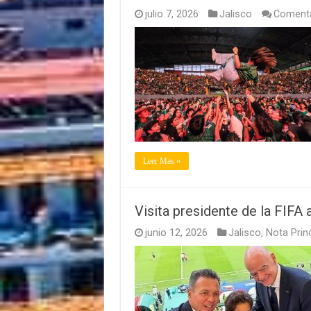
julio 7, 2026
Jalisco
Comenta
Leer Mas »
Visita presidente de la FIFA
junio 12, 2026
Jalisco
,
Nota Princ