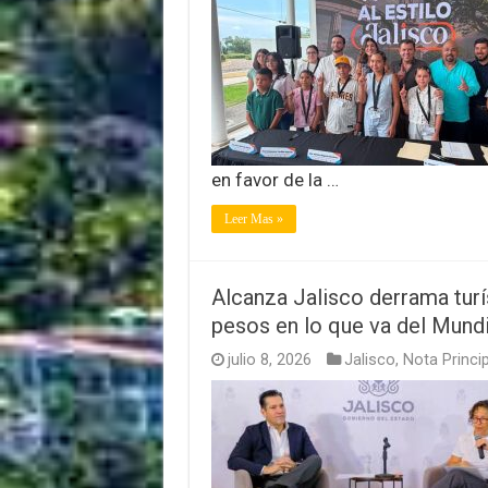
en favor de la …
Leer Mas »
Alcanza Jalisco derrama turí
pesos en lo que va del Mundi
julio 8, 2026
Jalisco
,
Nota Princip