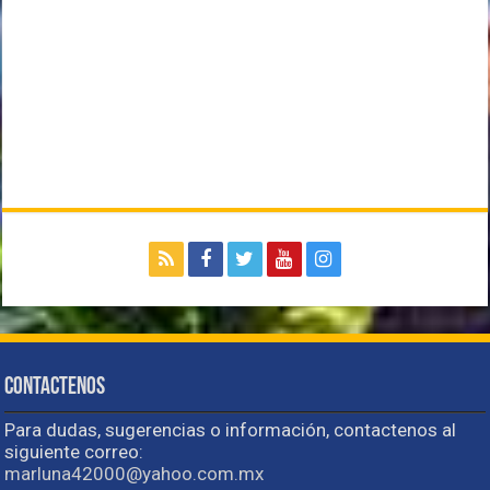
Contactenos
Para dudas, sugerencias o información, contactenos al
siguiente correo:
marluna42000@yahoo.com.mx