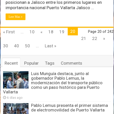
un
posicionan a Jalisco entre los primeros lugares en
mayor
importancia nacional Puerto Vallarta Jalisco …
apoyo
al
Leer Mas »
campo
20
« First
...
10
«
18
19
Page 20 of 242
21
22
»
30
40
50
...
Last »
Recent
Popular
Tags
Comments
Luis Munguía destaca, junto al
gobernador Pablo Lemus, la
modernización del transporte público
como un paso histórico para Puerto
Vallarta
6 días ago
Pablo Lemus presenta el primer sistema
de electromovilidad de Puerto Vallarta