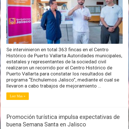
“Enchulemos
Jalisco”
en
el
Centro
Histórico
Se intervinieron en total 363 fincas en el Centro
Histórico de Puerto Vallarta Autoridades municipales,
estatales y representantes de la sociedad civil
realizaron un recorrido por el Centro Histórico de
Puerto Vallarta para constatar los resultados del
programa “Enchulemos Jalisco”, mediante el cual se
llevaron a cabo trabajos de mejoramiento …
Leer Mas »
Promoción turística impulsa expectativas de
buena Semana Santa en Jalisco