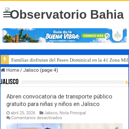
Familias disfrutan del Paseo Dominical en la 41 Zona Mili
Home
/
Jalisco (page 4)
Jalisco
Abren convocatoria de transporte público
gratuito para niñas y niños en Jalisco
abril 25, 2026
Jalisco
,
Nota Principal
en
Comentarios desactivados
Abren
convocatoria