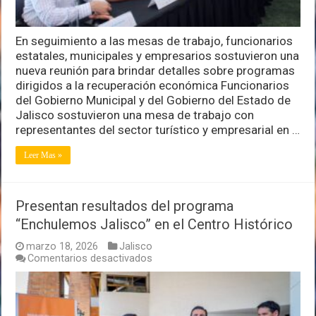
Vallarta
En seguimiento a las mesas de trabajo, funcionarios
estatales, municipales y empresarios sostuvieron una
nueva reunión para brindar detalles sobre programas
dirigidos a la recuperación económica Funcionarios
del Gobierno Municipal y del Gobierno del Estado de
Jalisco sostuvieron una mesa de trabajo con
representantes del sector turístico y empresarial en …
Leer Mas »
Presentan resultados del programa
“Enchulemos Jalisco” en el Centro Histórico
marzo 18, 2026
Jalisco
en
Comentarios desactivados
Presentan
resultados
del
programa