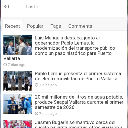
30
...
Last »
Recent
Popular
Tags
Comments
Luis Munguía destaca, junto al
gobernador Pablo Lemus, la
modernización del transporte público
como un paso histórico para Puerto
Vallarta
7 días ago
Pablo Lemus presenta el primer sistema
de electromovilidad de Puerto Vallarta
7 días ago
20 mil millones de litros de agua potable,
produce Seapal Vallarta durante el primer
semestre de 2026
7 días ago
Jasmín Bugarín se mantuvo cerca del
pueblo nayarita mientras otros viajaron a