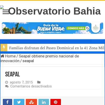
Familias disfrutan del Paseo Dominical en la 41 Zona Mili
Home
/
Seapal obtiene premio nacional de
innovación
/
seapal
seapal
agosto 7, 2015
en
Comentarios desactivados
seapal