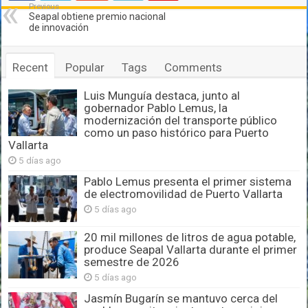
Previous
Seapal obtiene premio nacional
de innovación
Recent
Popular
Tags
Comments
Luis Munguía destaca, junto al
gobernador Pablo Lemus, la
modernización del transporte público
como un paso histórico para Puerto
Vallarta
5 días ago
Pablo Lemus presenta el primer sistema
de electromovilidad de Puerto Vallarta
5 días ago
20 mil millones de litros de agua potable,
produce Seapal Vallarta durante el primer
semestre de 2026
5 días ago
Jasmín Bugarín se mantuvo cerca del