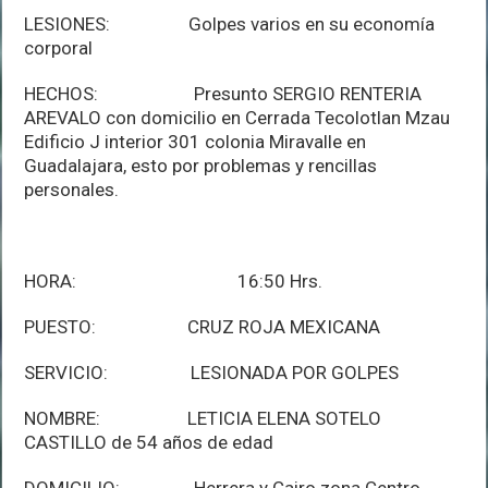
LESIONES: Golpes varios en su economía
corporal
HECHOS: Presunto SERGIO RENTERIA
AREVALO con domicilio en Cerrada Tecolotlan Mzau
Edificio J interior 301 colonia Miravalle en
Guadalajara, esto por problemas y rencillas
personales.
HORA: 16:50 Hrs.
PUESTO: CRUZ ROJA MEXICANA
SERVICIO: LESIONADA POR GOLPES
NOMBRE: LETICIA ELENA SOTELO
CASTILLO de 54 años de edad
DOMICILIO: Herrera y Cairo zona Centro