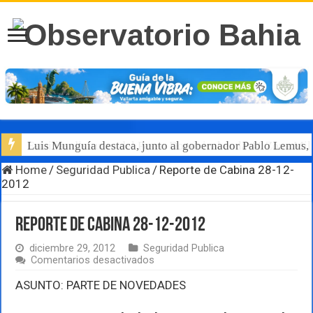
Luis Munguía destaca, junto al gobernador Pablo Lemus, l
Home
/
Seguridad Publica
/
Reporte de Cabina 28-12-
2012
Reporte de Cabina 28-12-2012
diciembre 29, 2012
Seguridad Publica
en
Comentarios desactivados
Reporte
de
ASUNTO: PARTE DE NOVEDADES
Cabina
28-