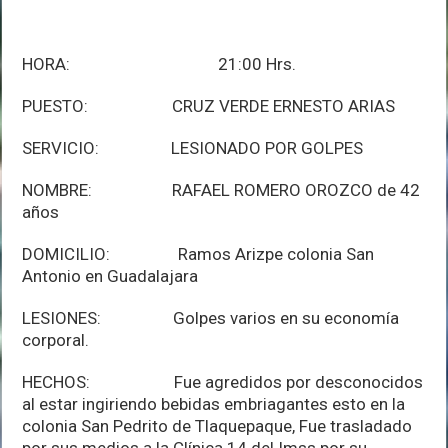
HORA: 21:00 Hrs.
PUESTO: CRUZ VERDE ERNESTO ARIAS
SERVICIO: LESIONADO POR GOLPES
NOMBRE: RAFAEL ROMERO OROZCO de 42
años
DOMICILIO: Ramos Arizpe colonia San
Antonio en Guadalajara
LESIONES: Golpes varios en su economía
corporal.
HECHOS: Fue agredidos por desconocidos
al estar ingiriendo bebidas embriagantes esto en la
colonia San Pedrito de Tlaquepaque, Fue trasladado
por sus medios a la Clínica 14 del Imss por su