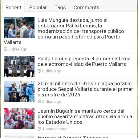
Recent
Popular
Tags
Comments
Luis Munguía destaca, junto al
gobernador Pablo Lemus, la
modernización del transporte público
como un paso histórico para Puerto
Vallarta
6 días ago
Pablo Lemus presenta el primer sistema
de electromovilidad de Puerto Vallarta
6 días ago
20 mil millones de litros de agua potable,
produce Seapal Vallarta durante el primer
semestre de 2026
6 días ago
Jasmín Bugarín se mantuvo cerca del
pueblo nayarita mientras otros viajaron a
los Estados Unidos
1 semana ago