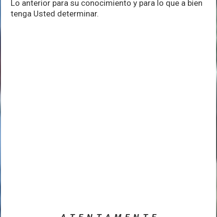
Lo anterior para su conocimiento y para lo que a bien
tenga Usted determinar.
A T E N T A M E N T E