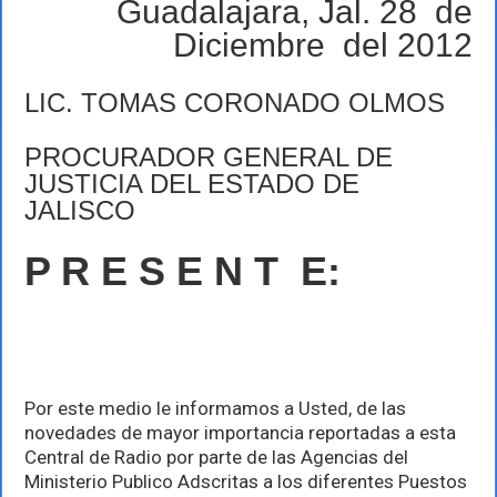
Guadalajara, Jal. 28 de
12-
2012
Diciembre del 2012
LIC. TOMAS CORONADO OLMOS
PROCURADOR GENERAL DE
JUSTICIA DEL ESTADO DE
JALISCO
P R E S E N T E:
Por este medio le informamos a Usted, de las
novedades de mayor importancia reportadas a esta
Central de Radio por parte de las Agencias del
Ministerio Publico Adscritas a los diferentes Puestos