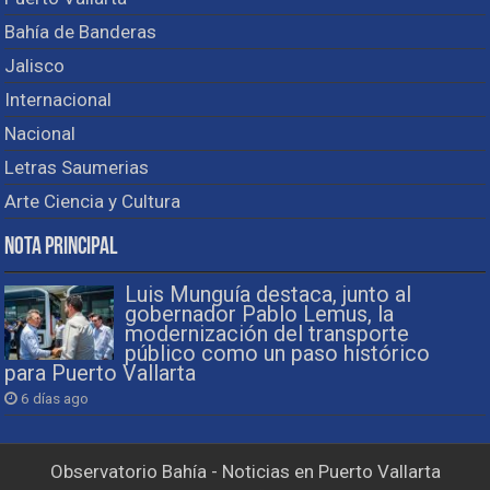
Bahía de Banderas
Jalisco
Internacional
Nacional
Letras Saumerias
Arte Ciencia y Cultura
Nota Principal
Luis Munguía destaca, junto al
gobernador Pablo Lemus, la
modernización del transporte
público como un paso histórico
para Puerto Vallarta
6 días ago
Observatorio Bahía - Noticias en Puerto Vallarta