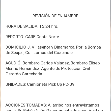
REVISIÓN DE ENJAMBRE
HORA DE SALIDA: 15:24 hrs.
REPORTO: CARE Costa Norte
DOMICILIO J. Villaseñor y Dinamarca, Por la Bomba
de Seapal, Col. Lomas del Coapinole.
ACUDIÓ: Bombero Carlos Valadez, Bombero Eliseo
Merino Hernández, Agente de Protección Civil
Gerardo Garcebada.
UNIDADES: Camioneta Pick Up PC-09
ACCIONES TOMADAS: Al arribo nos entrevistamos
con el Sr. Rubén Nuño Gaian, agente de seguridad de