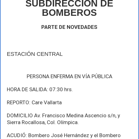
SUBDIRECCIÓN DE
de
febrero
BOMBEROS
PARTE DE NOVEDADES
ESTACIÓN CENTRAL
PERSONA ENFERMA EN VÍA PÚBLICA
HORA DE SALIDA: 07:30 hrs.
REPORTO: Care Vallarta
DOMICILIO Av. Francisco Medina Ascencio s/n, y
Sierra Rocallosa, Col. Olímpica.
ACUDIÓ: Bombero José Hernández y el Bombero