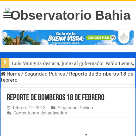
Luis Munguía destaca, junto al gobernador Pablo Lemus, l
Home
/
Seguridad Publica
/
Reporte de Bomberos 18 de
febrero
Reporte de Bomberos 18 de febrero
febrero 19, 2013
Seguridad Publica
en
Comentarios desactivados
Reporte
de
Bomberos
18