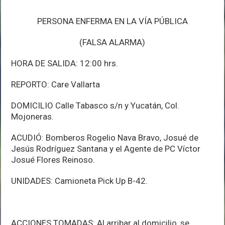
PERSONA ENFERMA EN LA VÍA PÚBLICA
(FALSA ALARMA)
HORA DE SALIDA: 12:00 hrs.
REPORTO: Care Vallarta
DOMICILIO Calle Tabasco s/n y Yucatán, Col.
Mojoneras.
ACUDIÓ: Bomberos Rogelio Nava Bravo, Josué de
Jesús Rodríguez Santana y el Agente de PC Víctor
Josué Flores Reinoso.
UNIDADES: Camioneta Pick Up B-42.
ACCIONES TOMADAS: Al arribar al domicilio, se