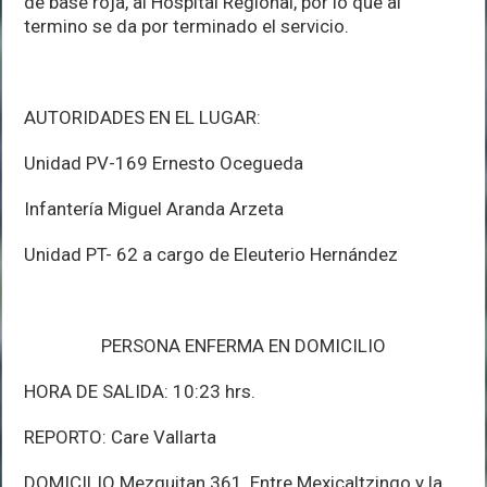
de base roja, al Hospital Regional, por lo que al
termino se da por terminado el servicio.
AUTORIDADES EN EL LUGAR:
Unidad PV-169 Ernesto Ocegueda
Infantería Miguel Aranda Arzeta
Unidad PT- 62 a cargo de Eleuterio Hernández
PERSONA ENFERMA EN DOMICILIO
HORA DE SALIDA: 10:23 hrs.
REPORTO: Care Vallarta
DOMICILIO Mezquitan 361, Entre Mexicaltzingo y la