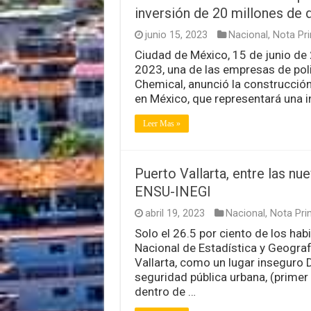
inversión de 20 millones de 
junio 15, 2023
Nacional
,
Nota Pri
Ciudad de México, 15 de junio d
2023, una de las empresas de pol
Chemical, anunció la construcción
en México, que representará una i
Leer Mas »
Puerto Vallarta, entre las n
ENSU-INEGI
abril 19, 2023
Nacional
,
Nota Prin
Solo el 26.5 por ciento de los hab
Nacional de Estadística y Geograf
Vallarta, como un lugar inseguro 
seguridad pública urbana, (primer
dentro de …