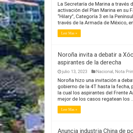
La Secretaría de Marina a través 
activación del Plan Marina en su 
“Hilary”, Categoría 3 en la Penínsu
través de la Armada de México, e
Leer Mas »
Noroña invita a debatir a Xóc
aspirantes de la derecha
julio 13, 2023
Nacional
,
Nota Prin
Noroña hizo una invitación a deba
gobierno de la 4T hasta la fecha
la cual los aspirantes del Frente 
mejor de los casos regatean los 
Leer Mas »
Anuncia industria China de p