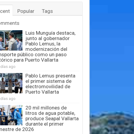
cent
Popular
Tags
omments
Luis Munguía destaca,
junto al gobernador
Pablo Lemus, la
modernización del
nsporte público como un paso
tórico para Puerto Vallarta
 días ago
Pablo Lemus presenta
el primer sistema de
electromovilidad de
Puerto Vallarta
 días ago
20 mil millones de
litros de agua potable,
produce Seapal Vallarta
durante el primer
mestre de 2026