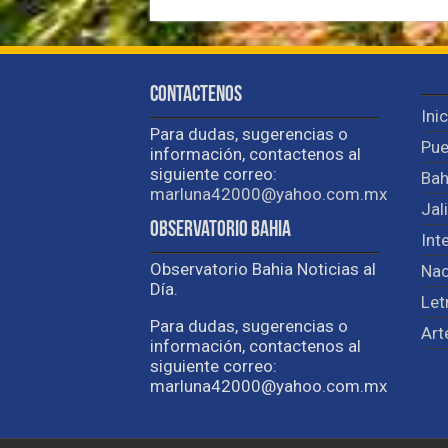
Contactenos
Ini
Para dudas, sugerencias o
Pue
información, contactenos al
siguiente correo:
Bah
marluna42000@yahoo.com.mx
Jal
Observatorio Bahia
Int
Observatorio Bahia Noticias al
Nac
Día.
Let
Para dudas, sugerencias o
Art
información, contactenos al
siguiente correo:
marluna42000@yahoo.com.mx