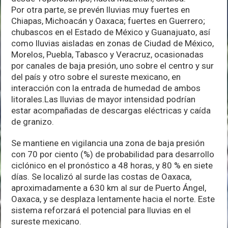
Por otra parte, se prevén lluvias muy fuertes en
Chiapas, Michoacán y Oaxaca; fuertes en Guerrero;
chubascos en el Estado de México y Guanajuato, así
como lluvias aisladas en zonas de Ciudad de México,
Morelos, Puebla, Tabasco y Veracruz, ocasionadas
por canales de baja presión, uno sobre el centro y sur
del país y otro sobre el sureste mexicano, en
interacción con la entrada de humedad de ambos
litorales.Las lluvias de mayor intensidad podrían
estar acompañadas de descargas eléctricas y caída
de granizo.
Se mantiene en vigilancia una zona de baja presión
con 70 por ciento (%) de probabilidad para desarrollo
ciclónico en el pronóstico a 48 horas, y 80 % en siete
días. Se localizó al surde las costas de Oaxaca,
aproximadamente a 630 km al sur de Puerto Ángel,
Oaxaca, y se desplaza lentamente hacia el norte. Este
sistema reforzará el potencial para lluvias en el
sureste mexicano.