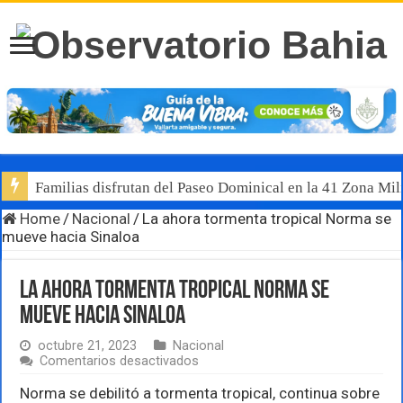
Familias disfrutan del Paseo Dominical en la 41 Zona Mili
Home
/
Nacional
/
La ahora tormenta tropical Norma se
mueve hacia Sinaloa
La ahora tormenta tropical Norma se
mueve hacia Sinaloa
octubre 21, 2023
Nacional
en
Comentarios desactivados
La
ahora
Norma se debilitó a tormenta tropical, continua sobre