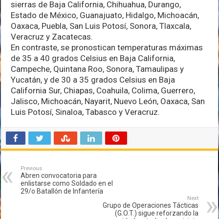
sierras de Baja California, Chihuahua, Durango,
Estado de México, Guanajuato, Hidalgo, Michoacán,
Oaxaca, Puebla, San Luis Potosí, Sonora, Tlaxcala,
Veracruz y Zacatecas.
En contraste, se pronostican temperaturas máximas
de 35 a 40 grados Celsius en Baja California,
Campeche, Quintana Roo, Sonora, Tamaulipas y
Yucatán, y de 30 a 35 grados Celsius en Baja
California Sur, Chiapas, Coahuila, Colima, Guerrero,
Jalisco, Michoacán, Nayarit, Nuevo León, Oaxaca, San
Luis Potosí, Sinaloa, Tabasco y Veracruz.
Previous
Abren convocatoria para
enlistarse como Soldado en el
29/o Batallón de Infantería
Next
Grupo de Operaciones Tácticas
(G.O.T.) sigue reforzando la