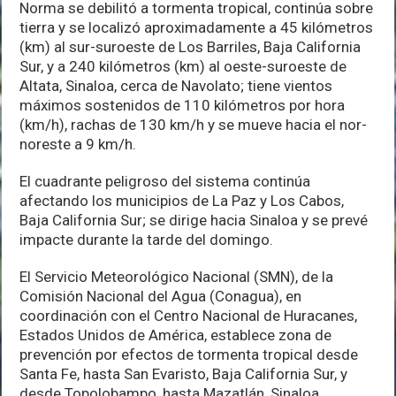
Norma se debilitó a tormenta tropical, continúa sobre
tierra y se localizó aproximadamente a 45 kilómetros
(km) al sur-suroeste de Los Barriles, Baja California
Sur, y a 240 kilómetros (km) al oeste-suroeste de
Altata, Sinaloa, cerca de Navolato; tiene vientos
máximos sostenidos de 110 kilómetros por hora
(km/h), rachas de 130 km/h y se mueve hacia el nor-
noreste a 9 km/h.
El cuadrante peligroso del sistema continúa
afectando los municipios de La Paz y Los Cabos,
Baja California Sur; se dirige hacia Sinaloa y se prevé
impacte durante la tarde del domingo.
El Servicio Meteorológico Nacional (SMN), de la
Comisión Nacional del Agua (Conagua), en
coordinación con el Centro Nacional de Huracanes,
Estados Unidos de América, establece zona de
prevención por efectos de tormenta tropical desde
Santa Fe, hasta San Evaristo, Baja California Sur, y
desde Topolobampo, hasta Mazatlán, Sinaloa.