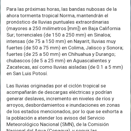
Para las próximas horas, las bandas nubosas de la
ahora tormenta tropical Norma, mantendrán el
pronóstico de lluvias puntuales extraordinarias
(mayores a 250 milímetros [mm]) en Baja California
Sur; torrenciales (de 150 a 250 mm) en Sinaloa;
intensas (de 75 a 150 mm) en Nayarit; lluvias muy
fuertes (de 50 a 75 mm) en Colima, Jalisco y Sonora;
fuertes (de 25 a 50 mm) en Chihuahua y Durango;
chubascos (de 5 a 25 mm) en Aguascalientes y
Zacatecas, así como lluvias aisladas (de 0.1 a 5 mm)
en San Luis Potosí.
Las lluvias originadas por el ciclón tropical se
acompañarán de descargas eléctricas y podrían
generar deslaves, incremento en niveles de ríos y
arroyos, desbordamientos e inundaciones en zonas
de los estados mencionados, por lo que se exhorta a
la población a atender los avisos del Servicio
Meteorológico Nacional (SMN), de la Comisión
Nacional del Agua (Conagua), y seguir las