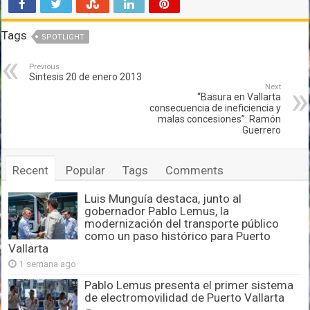
Tags
SPOTLIGHT
Previous
Sintesis 20 de enero 2013
Next
“Basura en Vallarta
consecuencia de ineficiencia y
malas concesiones”: Ramón
Guerrero
Recent
Popular
Tags
Comments
Luis Munguía destaca, junto al
gobernador Pablo Lemus, la
modernización del transporte público
como un paso histórico para Puerto
Vallarta
1 semana ago
Pablo Lemus presenta el primer sistema
de electromovilidad de Puerto Vallarta