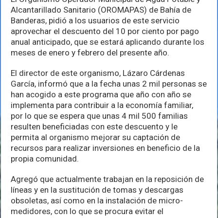
a
Alcantarillado Sanitario (OROMAPAS) de Bahía de
realizar
el
Banderas, pidió a los usuarios de este servicio
pago
aprovechar el descuento del 10 por ciento por pago
anual
anual anticipado, que se estará aplicando durante los
anticipado
meses de enero y febrero del presente año.
El director de este organismo, Lázaro Cárdenas
García, informó que a la fecha unas 2 mil personas se
han acogido a este programa que año con año se
implementa para contribuir a la economía familiar,
por lo que se espera que unas 4 mil 500 familias
resulten beneficiadas con este descuento y le
permita al organismo mejorar su captación de
recursos para realizar inversiones en beneficio de la
propia comunidad.
Agregó que actualmente trabajan en la reposición de
líneas y en la sustitución de tomas y descargas
obsoletas, así como en la instalación de micro-
medidores, con lo que se procura evitar el