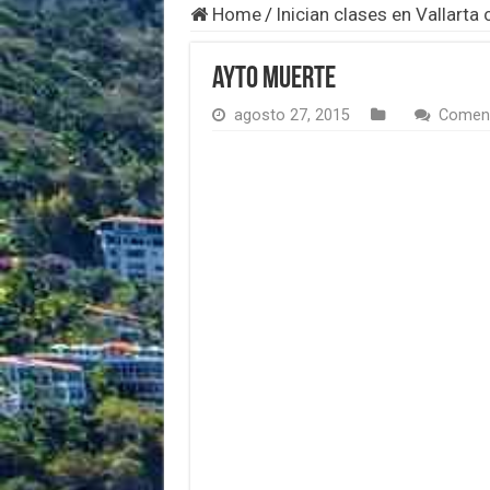
Home
/
Inician clases en Vallart
ayto muerte
agosto 27, 2015
Coment