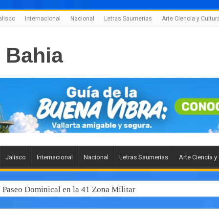
alisco
Internacional
Nacional
Letras Saumerias
Arte Ciencia y Cultur
Jalisco
Internacional
Nacional
Letras Saumerias
Arte Ciencia y
l Paseo Dominical en la 41 Zona Militar