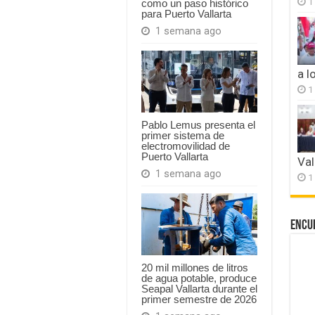
1
como un paso histórico
para Puerto Vallarta
1 semana ago
a l
1
Pablo Lemus presenta el
primer sistema de
electromovilidad de
Puerto Vallarta
Val
1 semana ago
1
Encu
20 mil millones de litros
de agua potable, produce
Seapal Vallarta durante el
primer semestre de 2026