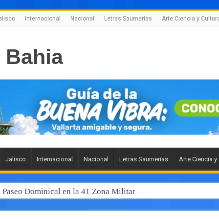
alisco
Internacional
Nacional
Letras Saumerias
Arte Ciencia y Cultur
Jalisco
Internacional
Nacional
Letras Saumerias
Arte Ciencia y
l Paseo Dominical en la 41 Zona Militar