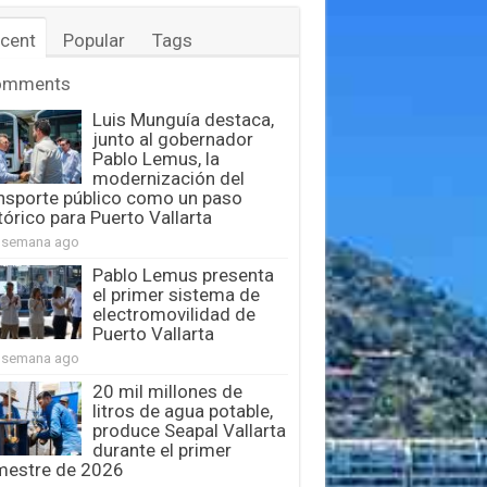
cent
Popular
Tags
omments
Luis Munguía destaca,
junto al gobernador
Pablo Lemus, la
modernización del
nsporte público como un paso
tórico para Puerto Vallarta
 semana ago
Pablo Lemus presenta
el primer sistema de
electromovilidad de
Puerto Vallarta
 semana ago
20 mil millones de
litros de agua potable,
produce Seapal Vallarta
durante el primer
mestre de 2026