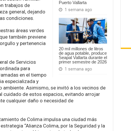
Puerto Vallarta
on trabajos de
1 semana ago
ieza general, dejando
as condiciones.
estras áreas verdes
 que también previene
orgullo y pertenencia
20 mil millones de litros
de agua potable, produce
Seapal Vallarta durante el
eral de Servicios
primer semestre de 2026
ordinada para
1 semana ago
ramadas en el tiempo
a especializada y
 ambiente. Asimismo, se invitó a los vecinos de
l cuidado de estos espacios, evitando arrojar
te cualquier daño o necesidad de
ntamiento de Colima impulsa una ciudad más
 estrategia “Alianza Colima, por la Seguridad y la