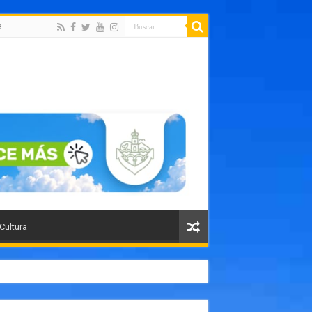
a
 Cultura