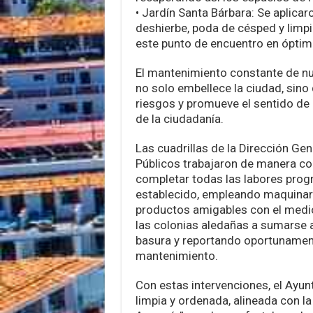
• Jardín Santa Bárbara: Se aplicar
deshierbe, poda de césped y limp
este punto de encuentro en óptim
El mantenimiento constante de nu
no solo embellece la ciudad, sino
riesgos y promueve el sentido de 
de la ciudadanía.
Las cuadrillas de la Dirección Gen
Públicos trabajaron de manera co
completar todas las labores prog
establecido, empleando maquinari
productos amigables con el medio
las colonias aledañas a sumarse a
basura y reportando oportunamen
mantenimiento.
Con estas intervenciones, el Ayu
limpia y ordenada, alineada con la