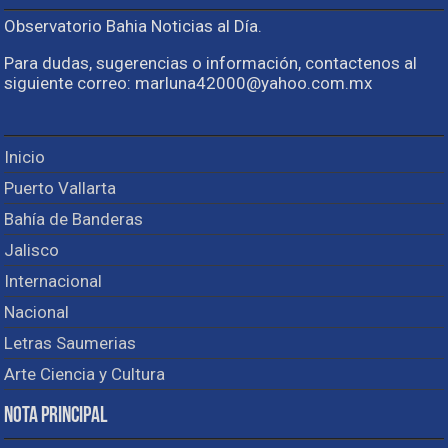
Observatorio Bahia Noticias al Día.
Para dudas, sugerencias o información, contactenos al
siguiente correo: marluna42000@yahoo.com.mx
Inicio
Puerto Vallarta
Bahía de Banderas
Jalisco
Internacional
Nacional
Letras Saumerias
Arte Ciencia y Cultura
Nota Principal