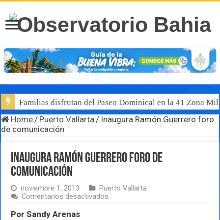
Familias disfrutan del Paseo Dominical en la 41 Zona Mili
Home
/
Puerto Vallarta
/
Inaugura Ramón Guerrero foro
de comunicación
Inaugura Ramón Guerrero foro de
comunicación
noviembre 1, 2013
Puerto Vallarta
en
Comentarios desactivados
Inaugura
Ramón
Por Sandy Arenas