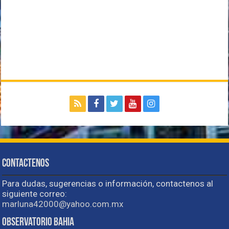
Contactenos
Para dudas, sugerencias o información, contactenos al
siguiente correo:
marluna42000@yahoo.com.mx
Observatorio Bahia