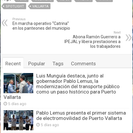
SPOTLIGHT
VALLARTA
Previous
En marcha operativo “Catrina”
en los panteones del municipio
Next
Abona Ramón Guerrero a
IPEJAL y libera prestaciones a
los trabajadores
Recent
Popular
Tags
Comments
Luis Munguía destaca, junto al
gobernador Pablo Lemus, la
modernización del transporte público
como un paso histórico para Puerto
Vallarta
5 días ago
Pablo Lemus presenta el primer sistema
de electromovilidad de Puerto Vallarta
5 días ago