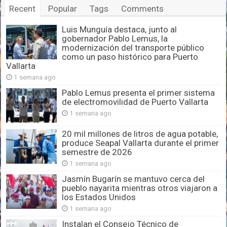
Recent
Popular
Tags
Comments
Luis Munguía destaca, junto al
gobernador Pablo Lemus, la
modernización del transporte público
como un paso histórico para Puerto
Vallarta
1 semana ago
Pablo Lemus presenta el primer sistema
de electromovilidad de Puerto Vallarta
1 semana ago
20 mil millones de litros de agua potable,
produce Seapal Vallarta durante el primer
semestre de 2026
1 semana ago
Jasmín Bugarín se mantuvo cerca del
pueblo nayarita mientras otros viajaron a
los Estados Unidos
1 semana ago
Instalan el Consejo Técnico de