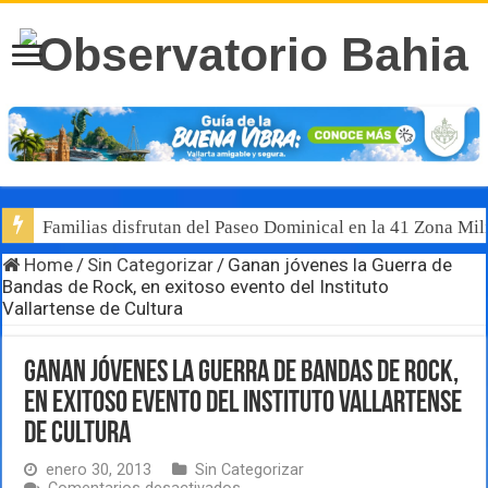
Familias disfrutan del Paseo Dominical en la 41 Zona Mili
Home
/
Sin Categorizar
/
Ganan jóvenes la Guerra de
Bandas de Rock, en exitoso evento del Instituto
Vallartense de Cultura
Ganan jóvenes la Guerra de Bandas de Rock,
en exitoso evento del Instituto Vallartense
de Cultura
enero 30, 2013
Sin Categorizar
en