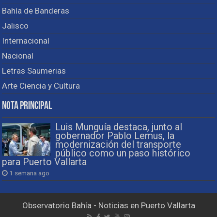
Bahía de Banderas
Jalisco
Internacional
Nacional
Letras Saumerias
Arte Ciencia y Cultura
Nota Principal
Luis Munguía destaca, junto al
gobernador Pablo Lemus, la
modernización del transporte
público como un paso histórico
para Puerto Vallarta
1 semana ago
Observatorio Bahía - Noticias en Puerto Vallarta