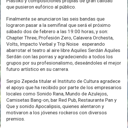
Plastiko y composiciones propias de gran calidad
que pusieron eufórico al público.
Finalmente se anunciaron las seis bandas que
lograron pasar a la semifinal que será el próximo
sábado dos de febrero a las 19:00 horas, y son:
Chapter Three, Profesión Zero, Calavera Orchesta,
Volts, Impacto Verbal y Trip Noise esperando
abarrotar el teatro al aire libre Aquiles Serdán Aquiles
Serdán con las porras y agradeciendo a todos los
grupos por su profesionalismo, deseándoles el mejor
futuro artístico en su carrera.
Sergio Zepeda titular el Instituto de Cultura agradece
el apoyo que ha recibido por parte de los empresarios
locales como Sonido Rana, Mundo de Azulejos,
Camisetas Bang-on, bar Red Pub, Restaurante Pan y
Que y sonido Apocalipsis, quienes alentaron y
motivaron a los jóvenes rockeros con diversos
premios.