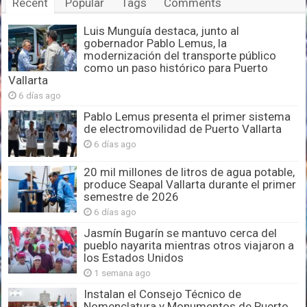
Recent
Popular
Tags
Comments
Luis Munguía destaca, junto al
gobernador Pablo Lemus, la
modernización del transporte público
como un paso histórico para Puerto
Vallarta
6 días ago
Pablo Lemus presenta el primer sistema
de electromovilidad de Puerto Vallarta
6 días ago
20 mil millones de litros de agua potable,
produce Seapal Vallarta durante el primer
semestre de 2026
6 días ago
Jasmín Bugarín se mantuvo cerca del
pueblo nayarita mientras otros viajaron a
los Estados Unidos
1 semana ago
Instalan el Consejo Técnico de
Nomenclatura y Monumentos de Puerto