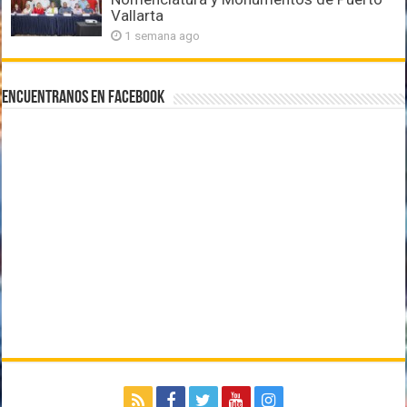
Vallarta
1 semana ago
Encuentranos en Facebook