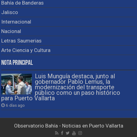
Bahía de Banderas
Jalisco
Internacional
Nacional
Letras Saumerias
Arte Ciencia y Cultura
Nota Principal
Luis Munguía destaca, junto al
gobernador Pablo Lemus, la
modernización del transporte
público como un paso histórico
para Puerto Vallarta
6 días ago
Observatorio Bahía - Noticias en Puerto Vallarta