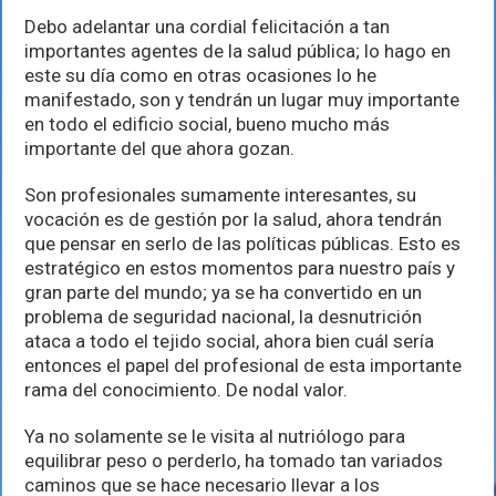
Debo adelantar una cordial felicitación a tan
importantes agentes de la salud pública; lo hago en
este su día como en otras ocasiones lo he
manifestado, son y tendrán un lugar muy importante
en todo el edificio social, bueno mucho más
importante del que ahora gozan.
Son profesionales sumamente interesantes, su
vocación es de gestión por la salud, ahora tendrán
que pensar en serlo de las políticas públicas. Esto es
estratégico en estos momentos para nuestro país y
gran parte del mundo; ya se ha convertido en un
problema de seguridad nacional, la desnutrición
ataca a todo el tejido social, ahora bien cuál sería
entonces el papel del profesional de esta importante
rama del conocimiento. De nodal valor.
Ya no solamente se le visita al nutriólogo para
equilibrar peso o perderlo, ha tomado tan variados
caminos que se hace necesario llevar a los