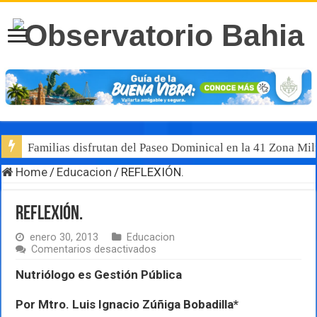
Familias disfrutan del Paseo Dominical en la 41 Zona Mili
Home
/
Educacion
/
REFLEXIÓN.
REFLEXIÓN.
enero 30, 2013
Educacion
en
Comentarios desactivados
REFLEXIÓN.
Nutriólogo es Gestión Pública
Por Mtro. Luis Ignacio Zúñiga Bobadilla*