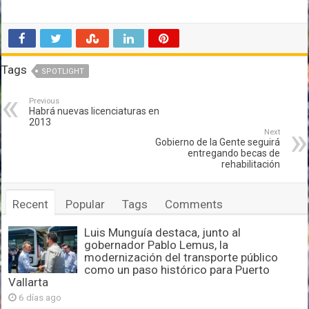
Tags
SPOTLIGHT
Previous
Habrá nuevas licenciaturas en
2013
Next
Gobierno de la Gente seguirá
entregando becas de
rehabilitación
Recent
Popular
Tags
Comments
Luis Munguía destaca, junto al
gobernador Pablo Lemus, la
modernización del transporte público
como un paso histórico para Puerto
Vallarta
6 días ago