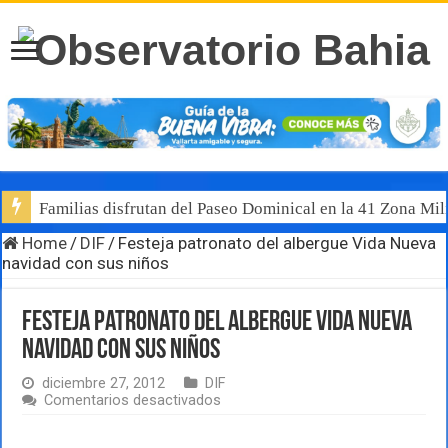
Familias disfrutan del Paseo Dominical en la 41 Zona Mili
Home
/
DIF
/
Festeja patronato del albergue Vida Nueva
navidad con sus niños
Festeja patronato del albergue Vida Nueva
navidad con sus niños
diciembre 27, 2012
DIF
en
Comentarios desactivados
Festeja
patronato