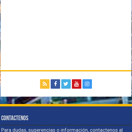
Contactenos
Para dudas, sugerencias o información, contactenos al