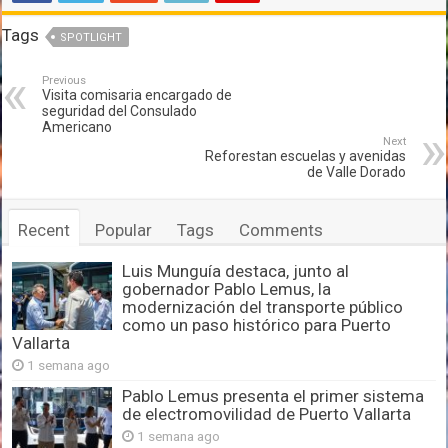
Tags
SPOTLIGHT
Previous
Visita comisaria encargado de
seguridad del Consulado
Americano
Next
Reforestan escuelas y avenidas
de Valle Dorado
Recent
Popular
Tags
Comments
Luis Munguía destaca, junto al
gobernador Pablo Lemus, la
modernización del transporte público
como un paso histórico para Puerto
Vallarta
1 semana ago
Pablo Lemus presenta el primer sistema
de electromovilidad de Puerto Vallarta
1 semana ago