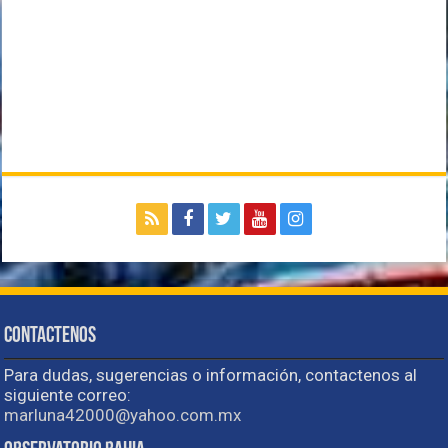
Contactenos
Para dudas, sugerencias o información, contactenos al
siguiente correo:
marluna42000@yahoo.com.mx