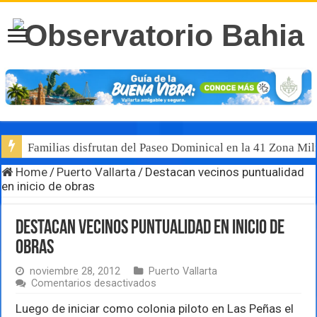
Familias disfrutan del Paseo Dominical en la 41 Zona Mili
Home
/
Puerto Vallarta
/
Destacan vecinos puntualidad
en inicio de obras
Destacan vecinos puntualidad en inicio de
obras
noviembre 28, 2012
Puerto Vallarta
en
Comentarios desactivados
Destacan
vecinos
Luego de iniciar como colonia piloto en Las Peñas el