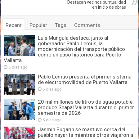
Destacan vecinos puntualidad
en inicio de obras
Recent
Popular
Tags
Comments
Luis Munguía destaca, junto al
gobernador Pablo Lemus, la
modernización del transporte público
como un paso histórico para Puerto
Vallarta
5 días ago
Pablo Lemus presenta el primer sistema
de electromovilidad de Puerto Vallarta
5 días ago
20 mil millones de litros de agua potable,
produce Seapal Vallarta durante el primer
semestre de 2026
5 días ago
Jasmín Bugarín se mantuvo cerca del
pueblo nayarita mientras otros viajaron a