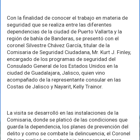
comisaria
encargado
de
seguridad
Con la finalidad de conocer el trabajo en materia de
del
seguridad que se realiza entre las diferentes
Consulado
dependencias de la ciudad de Puerto Vallarta y la
Americano
región de bahía de Banderas, se presentó con el
coronel Silvestre Chávez García, titular de la
Comisaria de Seguridad Ciudadana, Mr. Kurt J. Finley,
encargado de los programas de seguridad del
Consulado General de los Estados Unidos en la
ciudad de Guadalajara, Jalisco, quien vino
acompañado de la representante consular en las
Costas de Jalisco y Nayarit, Kelly Trainor.
La visita se desarrolló en las instalaciones de la
Comisaria, donde se platicó de las condiciones que
guarda la dependencia, los planes de prevención del
delito y como se combate la delincuencia; el Coronel