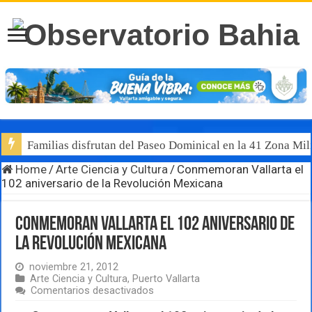
Familias disfrutan del Paseo Dominical en la 41 Zona Mili
Home
/
Arte Ciencia y Cultura
/
Conmemoran Vallarta el
102 aniversario de la Revolución Mexicana
Conmemoran Vallarta el 102 aniversario de
la Revolución Mexicana
noviembre 21, 2012
Arte Ciencia y Cultura
,
Puerto Vallarta
en
Comentarios desactivados
Conmemoran