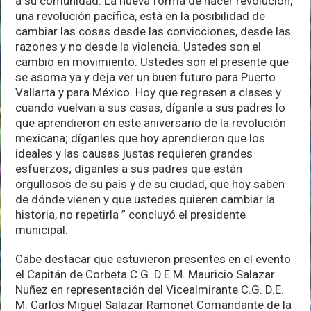
a su comunidad. La nueva forma de hacer revolución,
una revolución pacífica, está en la posibilidad de
cambiar las cosas desde las convicciones, desde las
razones y no desde la violencia. Ustedes son el
cambio en movimiento. Ustedes son el presente que
se asoma ya y deja ver un buen futuro para Puerto
Vallarta y para México. Hoy que regresen a clases y
cuando vuelvan a sus casas, díganle a sus padres lo
que aprendieron en este aniversario de la revolución
mexicana; díganles que hoy aprendieron que los
ideales y las causas justas requieren grandes
esfuerzos; díganles a sus padres que están
orgullosos de su país y de su ciudad, que hoy saben
de dónde vienen y que ustedes quieren cambiar la
historia, no repetirla ” concluyó el presidente
municipal.
Cabe destacar que estuvieron presentes en el evento
el Capitán de Corbeta C.G. D.E.M. Mauricio Salazar
Nuñez en representación del Vicealmirante C.G. D.E.
M. Carlos Miguel Salazar Ramonet Comandante de la