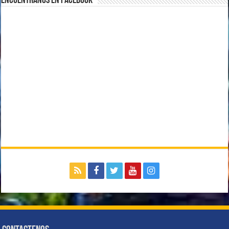
Encuentranos en Facebook