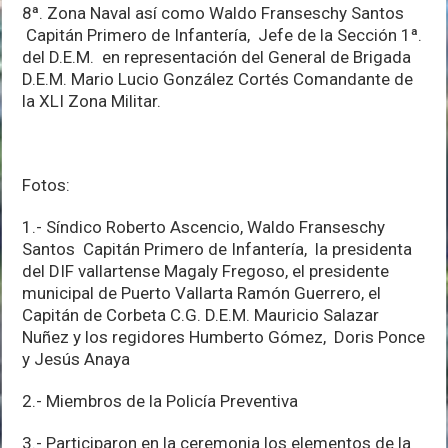
8ª. Zona Naval así como Waldo Franseschy Santos
Capitán Primero de Infantería, Jefe de la Sección 1ª.
del D.E.M. en representación del General de Brigada
D.E.M. Mario Lucio González Cortés Comandante de
la XLI Zona Militar.
Fotos:
1.- Síndico Roberto Ascencio, Waldo Franseschy
Santos Capitán Primero de Infantería, la presidenta
del DIF vallartense Magaly Fregoso, el presidente
municipal de Puerto Vallarta Ramón Guerrero, el
Capitán de Corbeta C.G. D.E.M. Mauricio Salazar
Nuñez y los regidores Humberto Gómez, Doris Ponce
y Jesús Anaya
2.- Miembros de la Policía Preventiva
3.- Participaron en la ceremonia los elementos de la