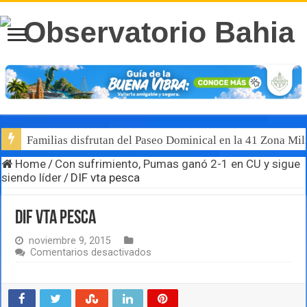
Familias disfrutan del Paseo Dominical en la 41 Zona Mili
Home
/
Con sufrimiento, Pumas ganó 2-1 en CU y sigue
siendo líder
/
DIF vta pesca
DIF vta pesca
noviembre 9, 2015
en
Comentarios desactivados
DIF
vta
pesca