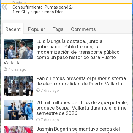
Previous
Con sufrimiento, Pumas ganó 2-
1 en CU y sigue siendo líder
Recent
Popular
Tags
Comments
Luis Munguía destaca, junto al
gobernador Pablo Lemus, la
modernización del transporte público
como un paso histórico para Puerto
Vallarta
7 días ago
Pablo Lemus presenta el primer sistema
de electromovilidad de Puerto Vallarta
7 días ago
20 mil millones de litros de agua potable,
produce Seapal Vallarta durante el primer
semestre de 2026
7 días ago
Jasmín Bugarín se mantuvo cerca del