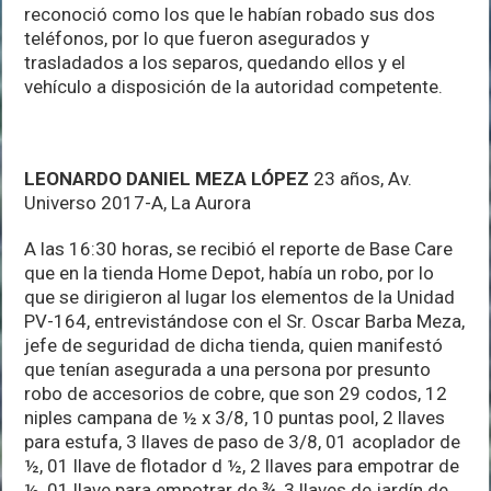
reconoció como los que le habían robado sus dos
teléfonos, por lo que fueron asegurados y
trasladados a los separos, quedando ellos y el
vehículo a disposición de la autoridad competente.
LEONARDO DANIEL MEZA LÓPEZ
23 años, Av.
Universo 2017-A, La Aurora
A las 16:30 horas, se recibió el reporte de Base Care
que en la tienda Home Depot, había un robo, por lo
que se dirigieron al lugar los elementos de la Unidad
PV-164, entrevistándose con el Sr. Oscar Barba Meza,
jefe de seguridad de dicha tienda, quien manifestó
que tenían asegurada a una persona por presunto
robo de accesorios de cobre, que son 29 codos, 12
niples campana de ½ x 3/8, 10 puntas pool, 2 llaves
para estufa, 3 llaves de paso de 3/8, 01 acoplador de
½, 01 llave de flotador d ½, 2 llaves para empotrar de
½, 01 llave para empotrar de ¾, 3 llaves de jardín de