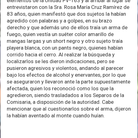
elementos de la Unidad PV-163 y al arribar al lugar se
entrevistaron con la Sra. Rosa María Cruz Ramírez de
83 años, quien manifestó que dos sujetos la habían
agredido con palabras y a golpes, en su brazo
derecho y que además uno de ellos traía un arma de
fuego, quien vestía un suéter color amarillo de
mangas largas y un short negro y otro sujeto traía
playera blanca, con un pants negro, quienes habían
corrido hacia el cerro. Al realizar la búsqueda y
localizarlos se les dieron indicaciones, pero se
pusieron agresivos y violentos, andando al parecer
bajo los efectos de alcohol y enervantes, por lo que
se aseguraron y llevaron ante la parte supuestamente
afectada, quien los reconoció como los que la
agredieron, siendo trasladados a los Separos de la
Comisaria, a disposición de la autoridad. Cabe
mencionar que al cuestionarlos sobre el arma, dijeron
la habían aventado al monte cuando huían.