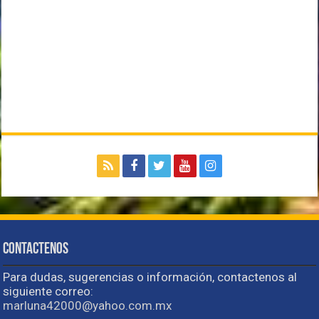
Contactenos
Para dudas, sugerencias o información, contactenos al
siguiente correo:
marluna42000@yahoo.com.mx