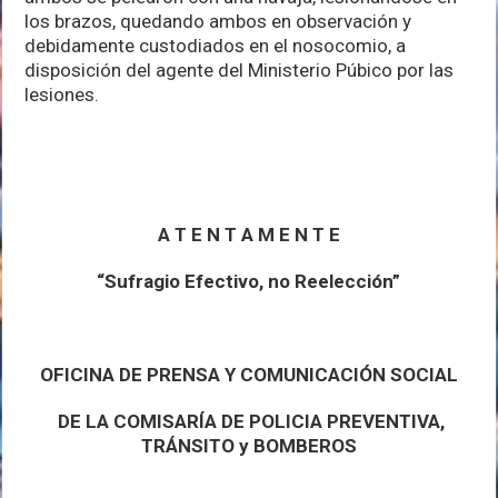
los brazos, quedando ambos en observación y
debidamente custodiados en el nosocomio, a
disposición del agente del Ministerio Púbico por las
lesiones.
A T E N T A M E N T E
“Sufragio Efectivo, no Reelección”
OFICINA DE PRENSA Y COMUNICACIÓN SOCIAL
DE LA COMISARÍA DE POLICIA PREVENTIVA,
TRÁNSITO y BOMBEROS