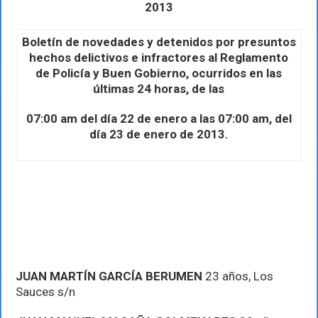
Seguridad
2013
Publica
de
Puerto
Boletín de novedades y detenidos por presuntos
Vallarta
hechos delictivos e infractores al Reglamento
de Policía y Buen Gobierno, ocurridos en las
últimas 24 horas, de las
07:00 am del día 22 de enero a las 07:00 am, del
día 23 de enero de 2013.
JUAN MARTÍN GARCÍA BERUMEN
23 años, Los
Sauces s/n