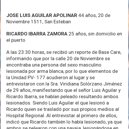
JOSE LUIS AGUILAR APOLINAR
44 años, 20 de
Noviembre 1511, San Esteban
RICARDO IBARRA ZAMORA
25 años, sin domicilio en
el puerto
A las 23:30 horas, se recibió un reporte de Base Care,
informando que por la calle 20 de Noviembre se
encontraba una persona del sexo masculino
lesionada por arma blanca, por lo que elementos de
la Unidad PV- 177 acudieron al lugar y se
entrevistaron con la Sra. Viridiana Solórzano Jiménez
de 29 años, manifestando que el señor Luis Aguilar y
Ricardo Ibarra, se habían peleado resultando ambos
lesionados. Siendo Luis Aguilar el que lesionó a
Ricardo quien se trasladó por sus propios medios al
Hospital Regional. Al entrevistar al primero de ellos,
indicó que Ricardo también lo había lesionado, ya que
ambos se pelearon con una navaja, lesionándose en