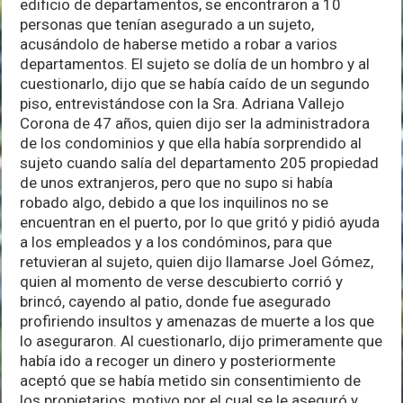
edificio de departamentos, se encontraron a 10
personas que tenían asegurado a un sujeto,
acusándolo de haberse metido a robar a varios
departamentos. El sujeto se dolía de un hombro y al
cuestionarlo, dijo que se había caído de un segundo
piso, entrevistándose con la Sra. Adriana Vallejo
Corona de 47 años, quien dijo ser la administradora
de los condominios y que ella había sorprendido al
sujeto cuando salía del departamento 205 propiedad
de unos extranjeros, pero que no supo si había
robado algo, debido a que los inquilinos no se
encuentran en el puerto, por lo que gritó y pidió ayuda
a los empleados y a los condóminos, para que
retuvieran al sujeto, quien dijo llamarse Joel Gómez,
quien al momento de verse descubierto corrió y
brincó, cayendo al patio, donde fue asegurado
profiriendo insultos y amenazas de muerte a los que
lo aseguraron. Al cuestionarlo, dijo primeramente que
había ido a recoger un dinero y posteriormente
aceptó que se había metido sin consentimiento de
los propietarios, motivo por el cual se le aseguró y