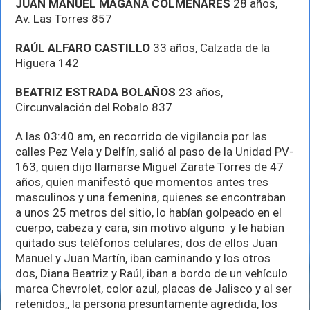
JUAN MANUEL MAGAÑA COLMENARES
28 años,
Av. Las Torres 857
RAÚL ALFARO CASTILLO
33 años, Calzada de la
Higuera 142
BEATRIZ ESTRADA BOLAÑOS
23 años,
Circunvalación del Robalo 837
A las 03:40 am, en recorrido de vigilancia por las
calles Pez Vela y Delfín, salió al paso de la Unidad PV-
163, quien dijo llamarse Miguel Zarate Torres de 47
años, quien manifestó que momentos antes tres
masculinos y una femenina, quienes se encontraban
a unos 25 metros del sitio, lo habían golpeado en el
cuerpo, cabeza y cara, sin motivo alguno y le habían
quitado sus teléfonos celulares; dos de ellos Juan
Manuel y Juan Martín, iban caminando y los otros
dos, Diana Beatriz y Raúl, iban a bordo de un vehículo
marca Chevrolet, color azul, placas de Jalisco y al ser
retenidos,, la persona presuntamente agredida, los