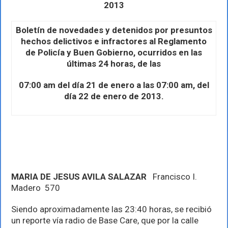
Seguridad
2013
Publica
de
Puerto
Boletín de novedades y detenidos por presuntos
Vallarta
hechos delictivos e infractores al Reglamento
de Policía y Buen Gobierno, ocurridos en las
últimas 24 horas, de las
07:00 am del día 21 de enero a las 07:00 am, del
día 22 de enero de 2013.
MARIA DE JESUS AVILA SALAZAR
Francisco I.
Madero 570
Siendo aproximadamente las 23:40 horas, se recibió
un reporte vía radio de Base Care, que por la calle