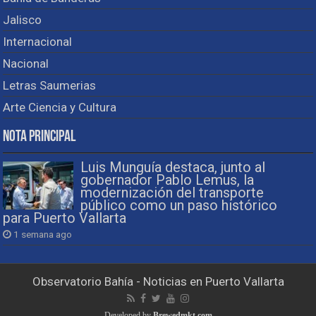
Jalisco
Internacional
Nacional
Letras Saumerias
Arte Ciencia y Cultura
Nota Principal
Luis Munguía destaca, junto al
gobernador Pablo Lemus, la
modernización del transporte
público como un paso histórico
para Puerto Vallarta
1 semana ago
Observatorio Bahía - Noticias en Puerto Vallarta
Developed by
Brewedmkt.com