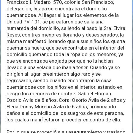
Francisco I. Madero 570, colonia San Francisco,
delegación, Ixtapa se encontraba el domicilio
quemándose. Al llegar al lugar los elementos de la
Unidad PV-101, se percataron que salía una
humareda del domicilio, saliendo al paso la Sra. Elvira
Reyes, con tres menores llorando y desesperados, la
misma manifestó llorando que a sus niños los quería
quemar su nuera, que se encontraba en el interior del
domicilio quemando toda la ropa de los menores, ya
que se encontraba enojada por qué no la habían
llevado a una velada que iban a tener. Cuando ya se
dirigían al lugar, presintieron algo raro y se
regresaron, siendo cuando encontraron la casa
quemándose con los niños en el interior, estando en
riesgo los menores de nombre: Gabriel Eloman
Osorio Ávila de 8 años, Coral Osorio Ávila de 2 años y
Elena Donay Moreno Ávila de 6 años; provocando
daños a el domicilio de los suegros de esta persona,
los cuales manifestaron proceder en contra de ella.
Por lo que se procedió a su aseguramiento y traslado