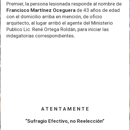
Premier, la persona lesionada responde al nombre de
Francisco Martínez Oceguera
de 43 años de edad
con el domicilio arriba en mención, de oficio
arquitecto, al lugar arribó el agente del Ministerio
Publico Lic. René Ortega Roldán, para iniciar las
indagatorias correspondientes
.
A T E N T A M E N T E
“Sufragio Efectivo, no Reelección”