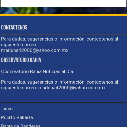
Contactenos
Para dudas, sugerencias o información, contactenos al
siguiente correo:
marluna42000@yahoo.com.mx
Observatorio Bahia
Observatorio Bahia Noticias al Día.
Para dudas, sugerencias o información, contactenos al
siguiente correo: marluna42000@yahoo.com.mx
Inicio
Puerto Vallarta
Bahía de Banderas