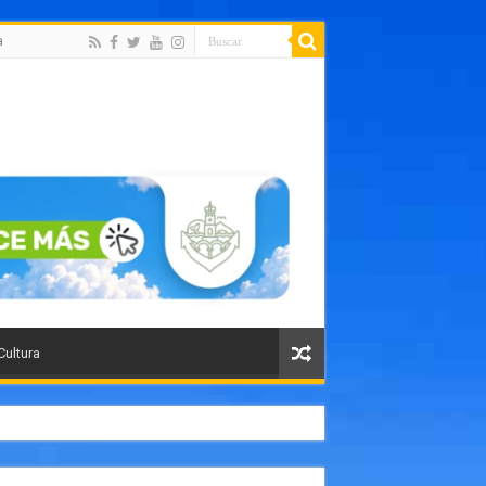
a
Cultura