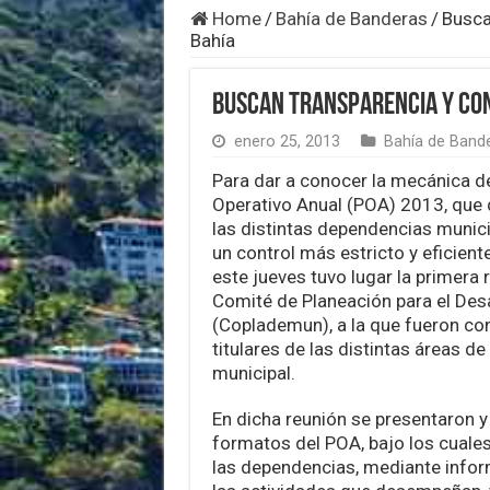
Home
/
Bahía de Banderas
/
Busca
Bahía
Buscan transparencia y con
enero 25, 2013
Bahía de Band
Para dar a conocer la mecánica 
Operativo Anual (POA) 2013, que
las distintas dependencias municip
un control más estricto y eficient
este jueves tuvo lugar la primera 
Comité de Planeación para el Desa
(Coplademun), a la que fueron c
titulares de las distintas áreas de
municipal.
En dicha reunión se presentaron y
formatos del POA, bajo los cuales
las dependencias, mediante infor