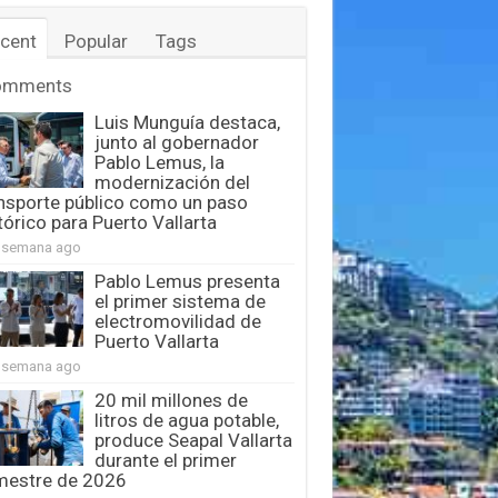
cent
Popular
Tags
omments
Luis Munguía destaca,
junto al gobernador
Pablo Lemus, la
modernización del
nsporte público como un paso
tórico para Puerto Vallarta
 semana ago
Pablo Lemus presenta
el primer sistema de
electromovilidad de
Puerto Vallarta
 semana ago
20 mil millones de
litros de agua potable,
produce Seapal Vallarta
durante el primer
mestre de 2026