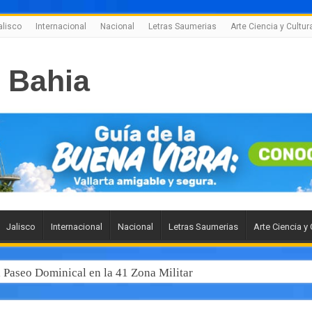
alisco
Internacional
Nacional
Letras Saumerias
Arte Ciencia y Cultur
Jalisco
Internacional
Nacional
Letras Saumerias
Arte Ciencia y 
l Paseo Dominical en la 41 Zona Militar