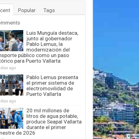
cent
Popular
Tags
omments
Luis Munguía destaca,
junto al gobernador
Pablo Lemus, la
modernización del
nsporte público como un paso
tórico para Puerto Vallarta
 días ago
Pablo Lemus presenta
el primer sistema de
electromovilidad de
Puerto Vallarta
 días ago
20 mil millones de
litros de agua potable,
produce Seapal Vallarta
durante el primer
mestre de 2026