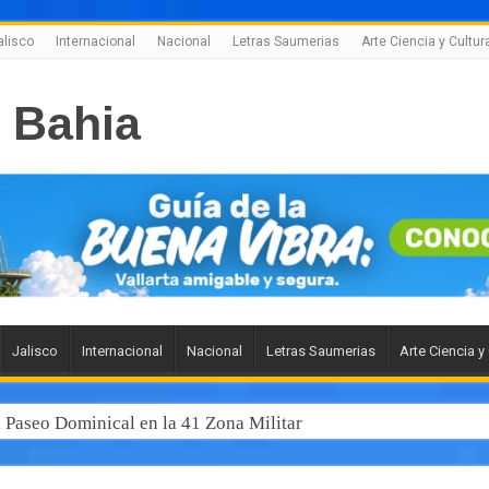
alisco
Internacional
Nacional
Letras Saumerias
Arte Ciencia y Cultur
Jalisco
Internacional
Nacional
Letras Saumerias
Arte Ciencia y
l Paseo Dominical en la 41 Zona Militar