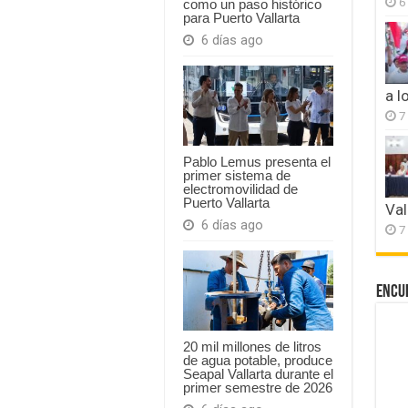
6
como un paso histórico
para Puerto Vallarta
6 días ago
a l
7
Pablo Lemus presenta el
primer sistema de
electromovilidad de
Puerto Vallarta
Val
6 días ago
7
Encu
20 mil millones de litros
de agua potable, produce
Seapal Vallarta durante el
primer semestre de 2026