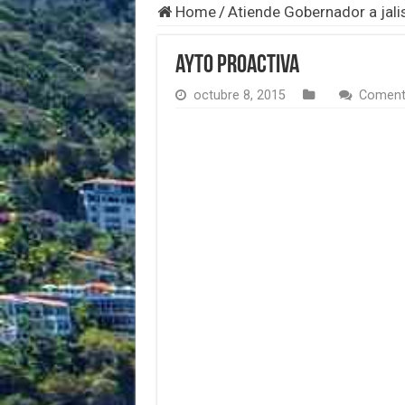
Home
/
Atiende Gobernador a jal
ayto proactiva
octubre 8, 2015
Coment