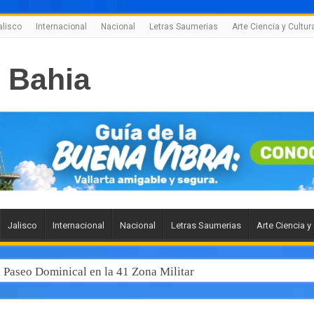
alisco
Internacional
Nacional
Letras Saumerias
Arte Ciencia y Cultur
Jalisco
Internacional
Nacional
Letras Saumerias
Arte Ciencia y
l Paseo Dominical en la 41 Zona Militar