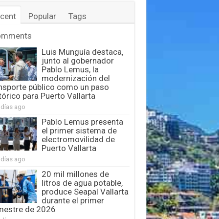
cent
Popular
Tags
omments
Luis Munguía destaca,
junto al gobernador
Pablo Lemus, la
modernización del
nsporte público como un paso
tórico para Puerto Vallarta
 días ago
Pablo Lemus presenta
el primer sistema de
electromovilidad de
Puerto Vallarta
 días ago
20 mil millones de
litros de agua potable,
produce Seapal Vallarta
durante el primer
mestre de 2026