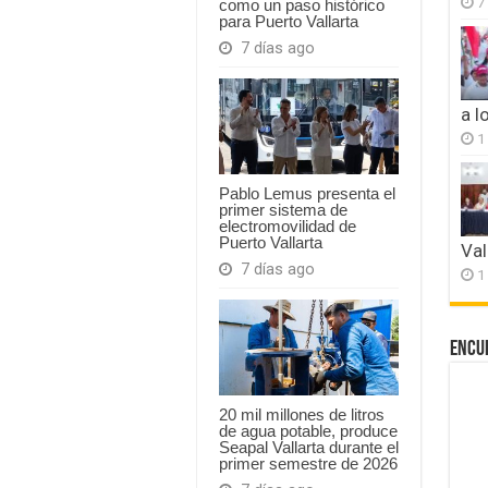
7
como un paso histórico
para Puerto Vallarta
7 días ago
a l
1
Pablo Lemus presenta el
primer sistema de
electromovilidad de
Puerto Vallarta
Val
7 días ago
1
Encu
20 mil millones de litros
de agua potable, produce
Seapal Vallarta durante el
primer semestre de 2026