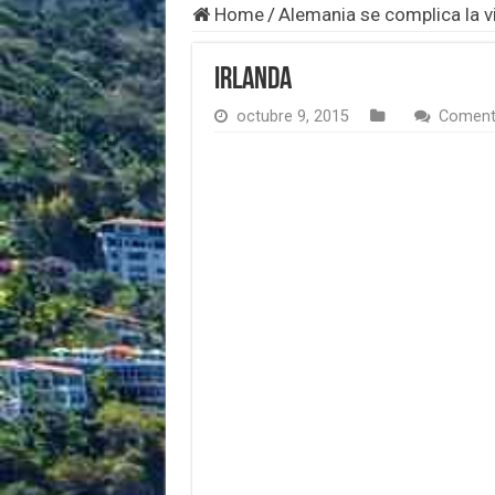
Home
/
Alemania se complica la v
Irlanda
octubre 9, 2015
Coment