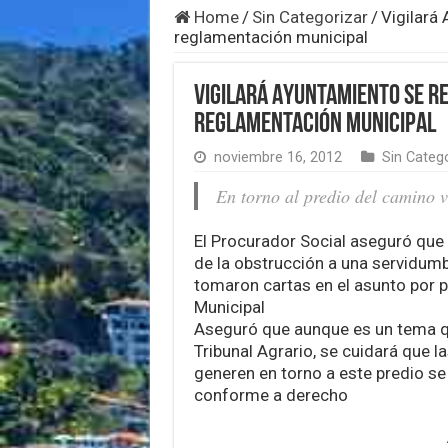
Home
/
Sin Categorizar
/
Vigilará
reglamentación municipal
Vigilará Ayuntamiento se r
reglamentación municipal
noviembre 16, 2012
Sin Categ
En torno al predio del camino 
El Procurador Social aseguró que 
de la obstrucción a una servidum
tomaron cartas en el asunto por p
Municipal
Aseguró que aunque es un tema 
Tribunal Agrario, se cuidará que l
generen en torno a este predio s
conforme a derecho