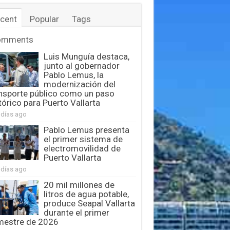
cent
Popular
Tags
omments
Luis Munguía destaca,
junto al gobernador
Pablo Lemus, la
modernización del
nsporte público como un paso
tórico para Puerto Vallarta
 días ago
Pablo Lemus presenta
el primer sistema de
electromovilidad de
Puerto Vallarta
 días ago
20 mil millones de
litros de agua potable,
produce Seapal Vallarta
durante el primer
mestre de 2026