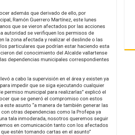
nocer además que derivado de ello, por
cipal, Ramón Guerrero Martínez, este lunes
anos que se vieron afectados por las acciones
la autoridad se verifiquen los permisos de
 la zona afectada y realizar el deslinde o las
los particulares que podrían estar haciendo esta
icieron del conocimiento del Alcalde vallartense
 a las dependencias municipales correspondientes
levó a cabo la supervisión en el área y existen ya
para impedir que se siga ejecutando cualquier
 permiso municipal para realizarlas” explicó el
onocer que se generó el compromiso con estos
a este asunto “a manera de también generar las
 con otras dependencias como la Profepa ya
 una tala inmoderada, nosotros queremos seguir
aremos en comunicación tanto con los afectados
que estén tomando cartas en el asunto”