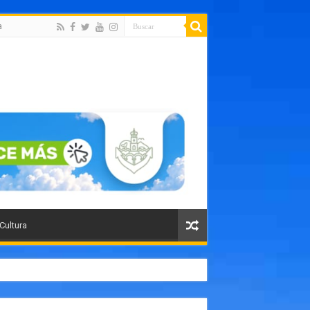
a
 Cultura