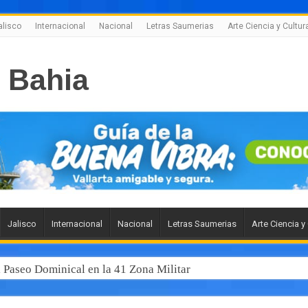
alisco
Internacional
Nacional
Letras Saumerias
Arte Ciencia y Cultur
Jalisco
Internacional
Nacional
Letras Saumerias
Arte Ciencia y
l Paseo Dominical en la 41 Zona Militar