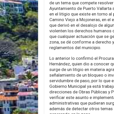
de un tema que compete resolver a
Ayuntamiento de Puerto Vallarta s
en el litigio que existe en torno al
Camino Viejo a Mojoneras, en el e
que derivó en el desalojo de algun
violenten los derechos humanos de
que cualquier actuación que se ge
zona, se dé conforme a derecho y s
reglamentos del municipio.
Lo anterior lo confirmó el Procura
Hernández, quien dio a conocer qu
surge de un litigio en materia agrar
señalamiento de un bloqueo o inv
servidumbre de paso, por lo que e
Gobierno Municipal ya está trabaj
direcciones de Obras Públicas y P
verificar este asunto e implement
administrativas que pudieran surg
además de detectar otros temas 