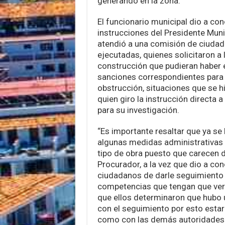
generando en la zona.
El funcionario municipal dio a co
instrucciones del Presidente Muni
atendió a una comisión de ciudad
ejecutadas, quienes solicitaron a 
construcción que pudieran haber en
sanciones correspondientes para 
obstrucción, situaciones que se h
quien giro la instrucción directa
para su investigación.
“Es importante resaltar que ya se l
algunas medidas administrativas 
tipo de obra puesto que carecen de
Procurador, a la vez que dio a c
ciudadanos de darle seguimiento 
competencias que tengan que ver
que ellos determinaron que hubo
con el seguimiento por esto est
como con las demás autoridades 