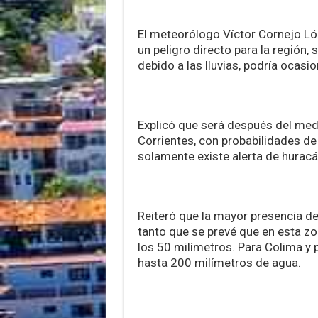
El meteorólogo Víctor Cornejo L
un peligro directo para la región,
debido a las lluvias, podría ocasi
Explicó que será después del medi
Corrientes, con probabilidades de
solamente existe alerta de huracán
Reiteró que la mayor presencia de 
tanto que se prevé que en esta zon
los 50 milímetros. Para Colima y 
hasta 200 milímetros de agua.