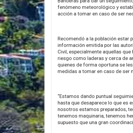
Banderas para dar un seguimiento
fenómeno meteorológico y estable
acción a tomar en caso de ser ne
Recomendó a la población estar p
información emitida por las auto
Civil, especialmente aquellas que
riesgo como laderas y cerca de ar
quienes de forma oportuna se les
medidas a tomar en caso de ser n
“Estamos dando puntual seguimi
hasta que desaparece lo que es es
nosotros estamos preparados, t
tenemos maquinaria, tenemos her
supuesto que una gran coordinació