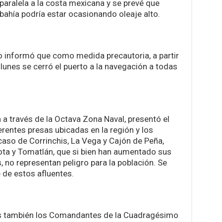
aralela a la costa mexicana y se prevé que
 bahía podría estar ocasionando oleaje alto.
to informó que como medida precautoria, a partir
lunes se cerró el puerto a la navegación a todas
 a través de la Octava Zona Naval, presentó el
rentes presas ubicadas en la región y los
aso de Corrinchis, La Vega y Cajón de Peña,
ta y Tomatlán, que si bien han aumentado sus
s, no representan peligro para la población. Se
 de estos afluentes.
tes también los Comandantes de la Cuadragésimo