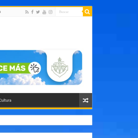
a
Cultura