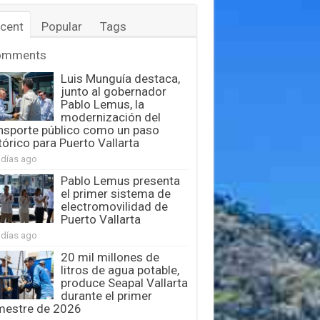
cent
Popular
Tags
omments
Luis Munguía destaca,
junto al gobernador
Pablo Lemus, la
modernización del
nsporte público como un paso
tórico para Puerto Vallarta
 días ago
Pablo Lemus presenta
el primer sistema de
electromovilidad de
Puerto Vallarta
 días ago
20 mil millones de
litros de agua potable,
produce Seapal Vallarta
durante el primer
mestre de 2026