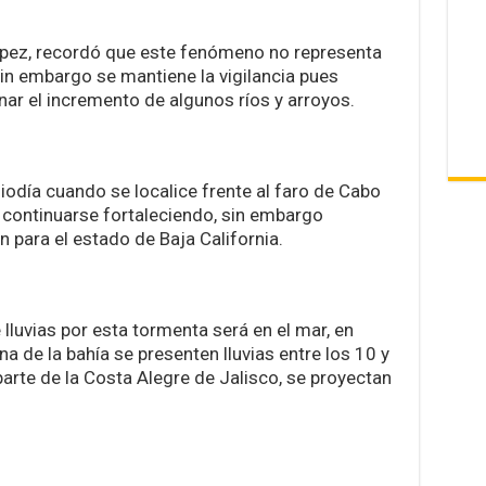
ópez, recordó que este fenómeno no representa
 sin embargo se mantiene la vigilancia pues
onar el incremento de algunos ríos y arroyos.
odía cuando se localice frente al faro de Cabo
 continuarse fortaleciendo, sin embargo
 para el estado de Baja California.
lluvias por esta tormenta será en el mar, en
a de la bahía se presenten lluvias entre los 10 y
parte de la Costa Alegre de Jalisco, se proyectan