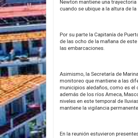
Newton mantiene una trayectoria p
cuando se ubique a la altura de la
Por su parte la Capitanía de Puer
de las ocho de la mañana de este 
las embarcaciones.
Asimismo, la Secretaría de Marina
monitoreo que mantiene a las dife
municipios aledaños, como es el c
además de los ríos Ameca, Masco
niveles en este temporal de lluvia
mantiene la vigilancia permanente
En la reunión estuvieron presen