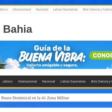
alisco
Internacional
Nacional
Letras Saumerias
Arte Ciencia y Cultur
Jalisco
Internacional
Nacional
Letras Saumerias
Arte Ciencia y 
l Paseo Dominical en la 41 Zona Militar