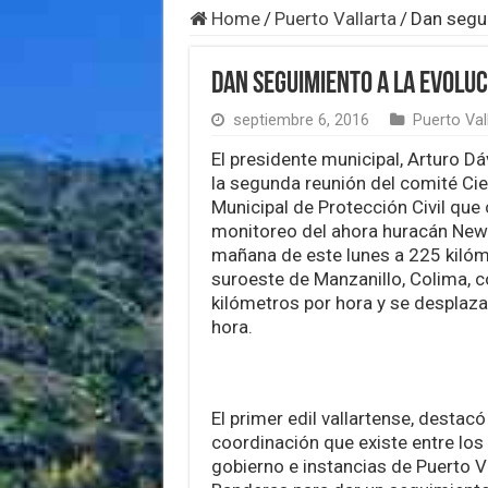
Home
/
Puerto Vallarta
/
Dan segui
Dan seguimiento a la evolu
septiembre 6, 2016
Puerto Val
El presidente municipal, Arturo D
la segunda reunión del comité Cie
Municipal de Protección Civil que 
monitoreo del ahora huracán Newt
mañana de este lunes a 225 kilóm
suroeste de Manzanillo, Colima, c
kilómetros por hora y se desplaza
hora.
El primer edil vallartense, destacó
coordinación que existe entre los 
gobierno e instancias de Puerto Va