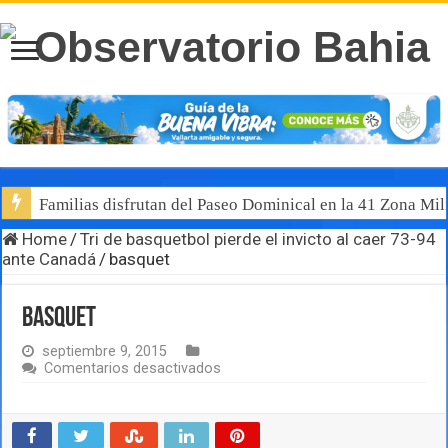
Familias disfrutan del Paseo Dominical en la 41 Zona Mili
Home
/
Tri de basquetbol pierde el invicto al caer 73-94
ante Canadá
/
basquet
basquet
septiembre 9, 2015
en
Comentarios desactivados
basquet