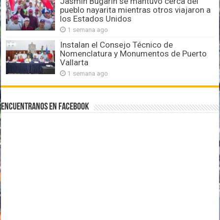
Jasmín Bugarín se mantuvo cerca del
pueblo nayarita mientras otros viajaron a
los Estados Unidos
1 semana ago
Instalan el Consejo Técnico de
Nomenclatura y Monumentos de Puerto
Vallarta
1 semana ago
Encuentranos en Facebook