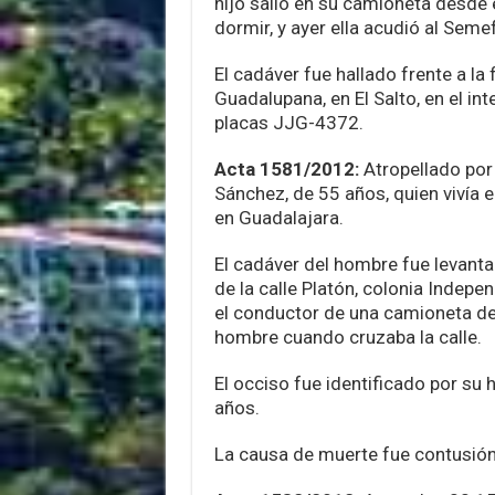
hijo salió en su camioneta desde 
dormir, y ayer ella acudió al Seme
El cadáver fue hallado frente a la
Guadalupana, en El Salto, en el in
placas JJG-4372.
Acta 1581/2012:
Atropellado por
Sánchez, de 55 años, quien vivía e
en Guadalajara.
El cadáver del hombre fue levanta
de la calle Platón, colonia Indepe
el conductor de una camioneta de r
hombre cuando cruzaba la calle.
El occiso fue identificado por su
años.
La causa de muerte fue contusión