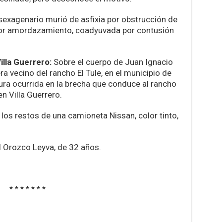
sexagenario murió de asfixia por obstrucción de
) por amordazamiento, coadyuvada por contusión
lla Guerrero:
Sobre el cuerpo de Juan Ignacio
a vecino del rancho El Tule, en el municipio de
dura ocurrida en la brecha que conduce al rancho
n Villa Guerrero.
 los restos de una camioneta Nissan, color tinto,
 Orozco Leyva, de 32 años.
* * * * * * *