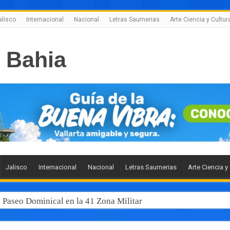
alisco
Internacional
Nacional
Letras Saumerias
Arte Ciencia y Cultur
Jalisco
Internacional
Nacional
Letras Saumerias
Arte Ciencia y
l Paseo Dominical en la 41 Zona Militar