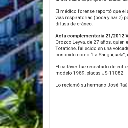
El médico forense reportó que el 
vías respiratorias (boca y nariz
difusa de cráneo.
Acta complementaria 21/2012 Vi
Orozco Leyva, de 27 años, quien er
Totatiche, fallecido en una volca
conocido como “La Sanguijuela”, e
El cadáver fue rescatado de entre
modelo 1989, placas JS-11082.
Lo reclamó su hermano José Raúl