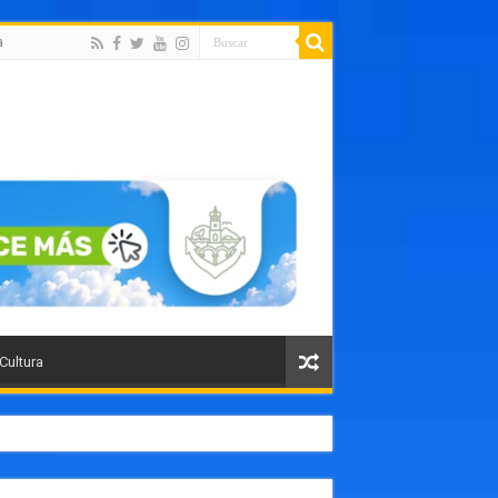
a
 Cultura