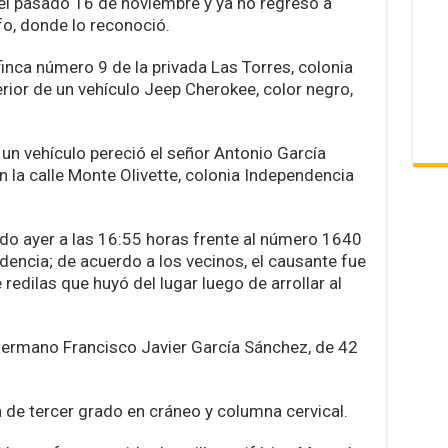
el pasado 16 de noviembre y ya no regresó a
fo, donde lo reconoció.
 finca número 9 de la privada Las Torres, colonia
terior de un vehículo Jeep Cherokee, color negro,
 un vehículo pereció el señor Antonio García
n la calle Monte Olivette, colonia Independencia
do ayer a las 16:55 horas frente al número 1640
ndencia; de acuerdo a los vecinos, el causante fue
edilas que huyó del lugar luego de arrollar al
 hermano Francisco Javier García Sánchez, de 42
 de tercer grado en cráneo y columna cervical.