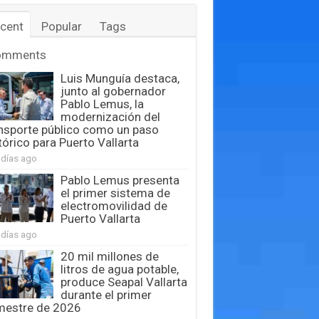
cent
Popular
Tags
omments
Luis Munguía destaca,
junto al gobernador
Pablo Lemus, la
modernización del
nsporte público como un paso
tórico para Puerto Vallarta
 días ago
Pablo Lemus presenta
el primer sistema de
electromovilidad de
Puerto Vallarta
 días ago
20 mil millones de
litros de agua potable,
produce Seapal Vallarta
durante el primer
mestre de 2026