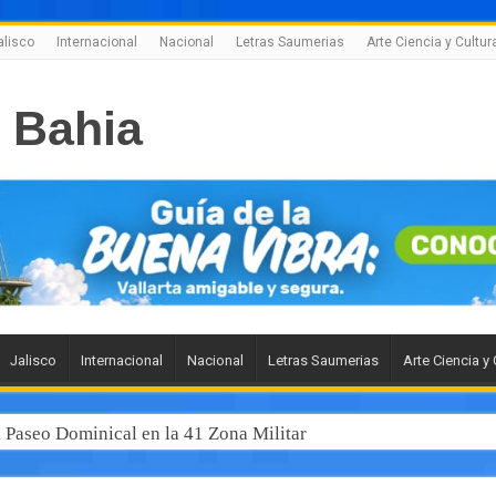
alisco
Internacional
Nacional
Letras Saumerias
Arte Ciencia y Cultur
Jalisco
Internacional
Nacional
Letras Saumerias
Arte Ciencia y 
l Paseo Dominical en la 41 Zona Militar