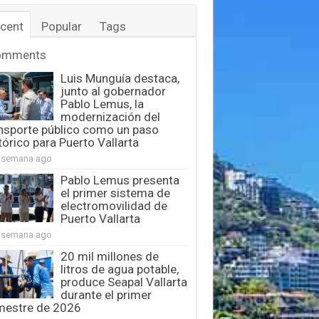
cent
Popular
Tags
omments
Luis Munguía destaca,
junto al gobernador
Pablo Lemus, la
modernización del
nsporte público como un paso
tórico para Puerto Vallarta
 semana ago
Pablo Lemus presenta
el primer sistema de
electromovilidad de
Puerto Vallarta
 semana ago
20 mil millones de
litros de agua potable,
produce Seapal Vallarta
durante el primer
mestre de 2026