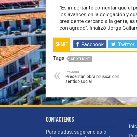
“Es importante comentar que el pre
los avances en la delegación y su
presidente cercano a la gente, es
con agrado”, finalizó Jorge Gallar
Facebook
Twitter
Share
Tags
SPOTLIGHT
Previous
Presentan obra musical con
sentido social
Contactenos
Ini
Para dudas, sugerencias o
Pue