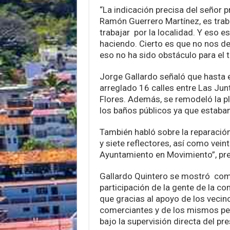
“La indicación precisa del señor 
Ramón Guerrero Martínez, es trabaj
trabajar por la localidad. Y eso es
haciendo. Cierto es que no nos de
eso no ha sido obstáculo para el 
Jorge Gallardo señaló que hasta
arreglado 16 calles entre Las Jun
Flores. Además, se remodeló la pl
los baños públicos ya que estaban
También habló sobre la reparació
y siete reflectores, así como vei
Ayuntamiento en Movimiento”, pre
Gallardo Quintero se mostró com
participación de la gente de la co
que gracias al apoyo de los vecino
comerciantes y de los mismos per
bajo la supervisión directa del pr