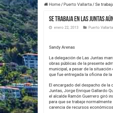
Home
/
Puerto Vallarta
/
Se trabaj
Se trabaja en Las Juntas aú
enero 22, 2013
Puerto Vallarta
Sandy Arenas
La delegación de Las Juntas mant
obras públicas de la presente adm
municipal, a pesar de la situación
que fue entregada la oficina de l
El encargado del despacho de la 
Juntas, Jorge Enrique Gallardo Qu
el alcalde Ramón Guerrero giró in
para que se trabaje normalmente 
carencia de recursos económicos