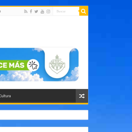
a
Cultura