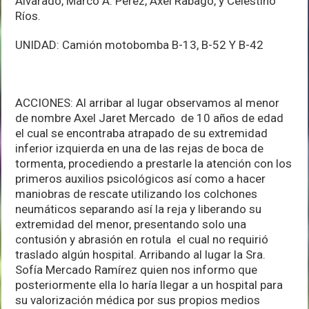
Alvarado, Marco A. Pérez, Axel Rabago, y Celestino
Ríos.
UNIDAD: Camión motobomba B-13, B-52 Y B-42
ACCIONES: Al arribar al lugar observamos al menor
de nombre Axel Jaret Mercado de 10 años de edad
el cual se encontraba atrapado de su extremidad
inferior izquierda en una de las rejas de boca de
tormenta, procediendo a prestarle la atención con los
primeros auxilios psicológicos así como a hacer
maniobras de rescate utilizando los colchones
neumáticos separando así la reja y liberando su
extremidad del menor, presentando solo una
contusión y abrasión en rotula el cual no requirió
traslado algún hospital. Arribando al lugar la Sra.
Sofía Mercado Ramírez quien nos informo que
posteriormente ella lo haría llegar a un hospital para
su valorización médica por sus propios medios