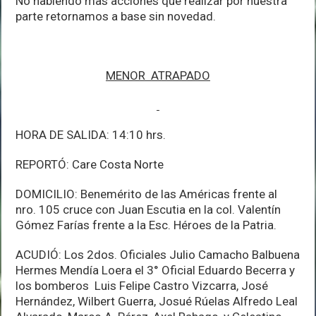
No habiendo mas acciones que realizar por nuestra
parte retornamos a base sin novedad.
MENOR ATRAPADO
HORA DE SALIDA: 14:10 hrs.
REPORTÓ: Care Costa Norte
DOMICILIO: Benemérito de las Américas frente al
nro. 105 cruce con Juan Escutia en la col. Valentín
Gómez Farías frente a la Esc. Héroes de la Patria.
ACUDIÓ: Los 2dos. Oficiales Julio Camacho Balbuena
Hermes Mendía Loera el 3° Oficial Eduardo Becerra y
los bomberos Luis Felipe Castro Vizcarra, José
Hernández, Wilbert Guerra, Josué Rúelas Alfredo Leal