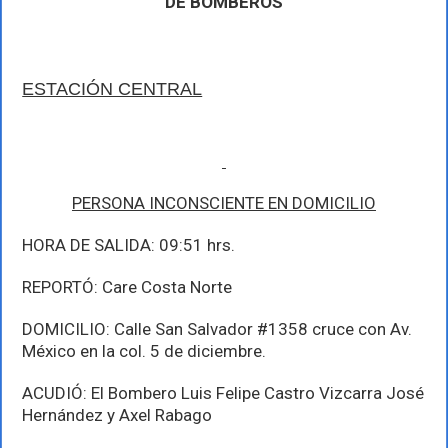
DE BOMBEROS
de
febrero
ESTACIÓN CENTRAL
PERSONA INCONSCIENTE EN DOMICILIO
HORA DE SALIDA: 09:51 hrs.
REPORTÓ: Care Costa Norte
DOMICILIO: Calle San Salvador #1358 cruce con Av.
México en la col. 5 de diciembre.
ACUDIÓ: El Bombero Luis Felipe Castro Vizcarra José
Hernández y Axel Rabago