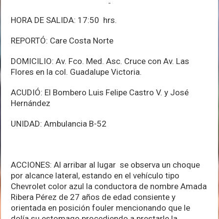
HORA DE SALIDA: 17:50 hrs.
REPORTÓ: Care Costa Norte
DOMICILIO: Av. Fco. Med. Asc. Cruce con Av. Las
Flores en la col. Guadalupe Victoria.
ACUDIÓ: El Bombero Luis Felipe Castro V. y José
Hernández
UNIDAD: Ambulancia B-52
ACCIONES: Al arribar al lugar se observa un choque
por alcance lateral, estando en el vehículo tipo
Chevrolet color azul la conductora de nombre Amada
Ribera Pérez de 27 años de edad consiente y
orientada en posición fouler mencionando que le
dolía su estomago procediendo a prestarle la