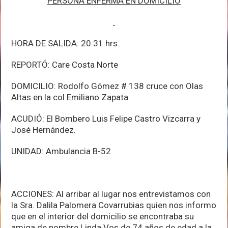
PERSONA ENFERMA EN DOMICILIO
HORA DE SALIDA: 20:31 hrs.
REPORTÓ: Care Costa Norte
DOMICILIO: Rodolfo Gómez # 138 cruce con Olas
Altas en la col Emiliano Zapata.
ACUDIÓ: El Bombero Luis Felipe Castro Vizcarra y
José Hernández.
UNIDAD: Ambulancia B-52
ACCIONES: Al arribar al lugar nos entrevistamos con
la Sra. Dalila Palomera Covarrubias quien nos informo
que en el interior del domicilio se encontraba su
amiga de nombre Linda Vos de 74 años de edad a la