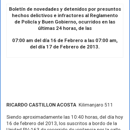
17
de
Boletín de novedades y detenidos por presuntos
febrero
hechos delictivos e infractores al Reglamento
de Policía y Buen Gobierno, ocurridos en las
últimas 24 horas, de las
07:00 am del día 16 de Febrero a las 07:00 am,
del día 17 de Febrero de 2013.
RICARDO CASTILLON ACOSTA
Kilimanjaro 511
Siendo aproximadamente las 10:40 horas, del día hoy
16 de febrero del 2013, los suscritos a bordo de la
Unidad PV-163 de recorrido de vigilancia por la calle