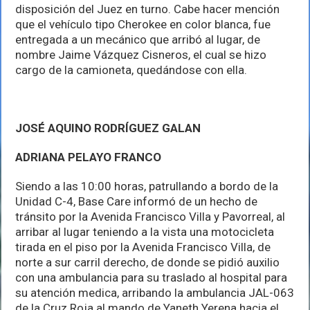
disposición del Juez en turno. Cabe hacer mención
que el vehículo tipo Cherokee en color blanca, fue
entregada a un mecánico que arribó al lugar, de
nombre Jaime Vázquez Cisneros, el cual se hizo
cargo de la camioneta, quedándose con ella.
JOSÉ AQUINO RODRÍGUEZ GALAN
ADRIANA PELAYO FRANCO
Siendo a las 10:00 horas, patrullando a bordo de la
Unidad C-4, Base Care informó de un hecho de
tránsito por la Avenida Francisco Villa y Pavorreal, al
arribar al lugar teniendo a la vista una motocicleta
tirada en el piso por la Avenida Francisco Villa, de
norte a sur carril derecho, de donde se pidió auxilio
con una ambulancia para su traslado al hospital para
su atención medica, arribando la ambulancia JAL-063
de la Cruz Roja al mando de Yaneth Yerena hacia el