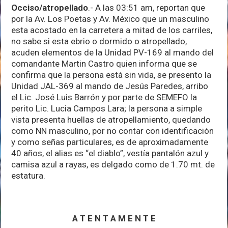
Occiso/atropellado
.- A las 03:51 am, reportan que
por la Av. Los Poetas y Av. México que un masculino
esta acostado en la carretera a mitad de los carriles,
no sabe si esta ebrio o dormido o atropellado,
acuden elementos de la Unidad PV-169 al mando del
comandante Martin Castro quien informa que se
confirma que la persona está sin vida, se presento la
Unidad JAL-369 al mando de Jesús Paredes, arribo
el Lic. José Luis Barrón y por parte de SEMEFO la
perito Lic. Lucia Campos Lara; la persona a simple
vista presenta huellas de atropellamiento, quedando
como NN masculino, por no contar con identificación
y como señas particulares, es de aproximadamente
40 años, el alias es “el diablo”, vestía pantalón azul y
camisa azul a rayas, es delgado como de 1.70 mt. de
estatura.
A T E N T A M E N T E