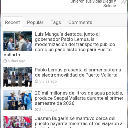
Unieron sus vidas Diego y
Selene
Recent
Popular
Tags
Comments
Luis Munguía destaca, junto al
gobernador Pablo Lemus, la
modernización del transporte público
como un paso histórico para Puerto
Vallarta
5 días ago
Pablo Lemus presenta el primer sistema
de electromovilidad de Puerto Vallarta
5 días ago
20 mil millones de litros de agua potable,
produce Seapal Vallarta durante el primer
semestre de 2026
5 días ago
Jasmín Bugarín se mantuvo cerca del
pueblo nayarita mientras otros viajaron a