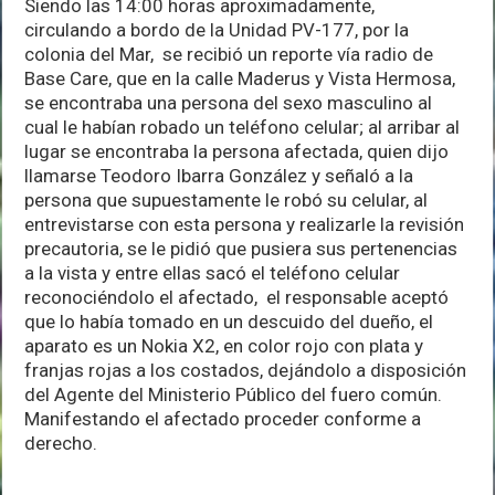
Siendo las 14:00 horas aproximadamente,
circulando a bordo de la Unidad PV-177, por la
colonia del Mar, se recibió un reporte vía radio de
Base Care, que en la calle Maderus y Vista Hermosa,
se encontraba una persona del sexo masculino al
cual le habían robado un teléfono celular; al arribar al
lugar se encontraba la persona afectada, quien dijo
llamarse Teodoro Ibarra González y señaló a la
persona que supuestamente le robó su celular, al
entrevistarse con esta persona y realizarle la revisión
precautoria, se le pidió que pusiera sus pertenencias
a la vista y entre ellas sacó el teléfono celular
reconociéndolo el afectado, el responsable aceptó
que lo había tomado en un descuido del dueño, el
aparato es un Nokia X2, en color rojo con plata y
franjas rojas a los costados, dejándolo a disposición
del Agente del Ministerio Público del fuero común.
Manifestando el afectado proceder conforme a
derecho.