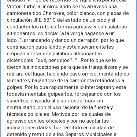
Víctor Iturbe, al ir circulando se les atravesó una
camioneta tipo Cherokee, color blanco, con placas de
circulación JFE-6310 del estado de Jalisco y el
conductor los retó en forma agresiva y con palabras
altisonantes les decía: “a la verga háganse a un
lado…”, arrancando y dando un derrapón; por lo que
continuaron patrullando y este nuevamente les
empezó a retar con palabras altisonantes
diciéndoles: “qué, pendejos?…” . Por lo que se le
dieron las indicaciones para que se tranquilizara y se
retirara del lugar; haciendo caso omiso, mentándoles
la madre y bajándose de la camioneta retándolos a
golpes. Por lo que rápidamente lo interceptan y este
todavía intentaba golpearlos, forcejeando con los
suscritos, cayendo al piso donde lograron
neutralizarlo, con el uso racional de la fuerza y
técnicas policiales. Motivos por los cuales de
agresivo con los oficiales y por no acatar las
indicaciones dadas, fue remitido en calidad de
detenido y remitido a los Separos Municipales a