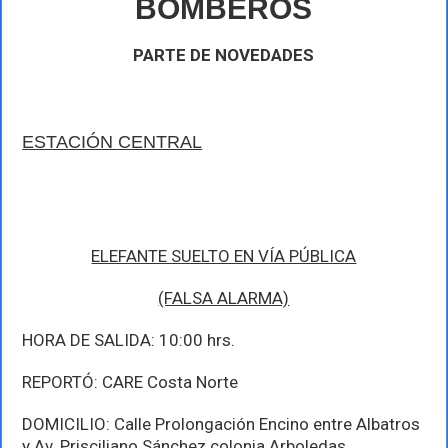
BOMBEROS
de
febrero
PARTE DE NOVEDADES
ESTACIÓN CENTRAL
ELEFANTE SUELTO EN VÍA PÚBLICA
(FALSA ALARMA)
HORA DE SALIDA: 10:00 hrs.
REPORTÓ: CARE Costa Norte
DOMICILIO: Calle Prolongación Encino entre Albatros
y Av. Prisciliano Sánchez colonia Arboledas