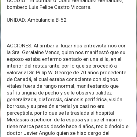
ACUDIÓ: El bombero José Hernández Hernández,
bombero Luis Felipe Castro Vizcarra.
UNIDAD: Ambulancia B-52
ACCIONES: Al arribar al lugar nos entrevistamos con
la Sra. Geralaine Vence, quien nos manifestó que su
esposo estaba enfermo sentado en una silla, en el
interior del restaurante, por lo que se procedió a
valorar al Sr. Pillip W. George de 70 años procedente
de Canadá, el cual estaba consciente con signos
vitales fuera de rango normal, manifestando que
sufría angina de pecho y se le observa palidez
generalizada, diaforesis, cianosis periférica, visión
borrosa, y su presión arterial ya casi no era
perceptible, por lo que se le traslada al hospital
Medassis a petición de la esposa ya que el mismo
tiene marca pasos desde hace 4 años, recibiéndolo el
doctor Javier Angulo quien se hiso cargo del