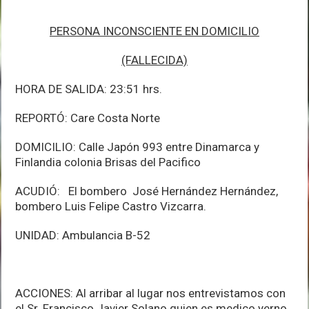
PERSONA INCONSCIENTE EN DOMICILIO
(FALLECIDA)
HORA DE SALIDA: 23:51 hrs.
REPORTÓ: Care Costa Norte
DOMICILIO: Calle Japón 993 entre Dinamarca y
Finlandia colonia Brisas del Pacifico
ACUDIÓ: El bombero José Hernández Hernández,
bombero Luis Felipe Castro Vizcarra.
UNIDAD: Ambulancia B-52
ACCIONES: Al arribar al lugar nos entrevistamos con
el Sr. Francisco Javier Solano quien es medico yerno