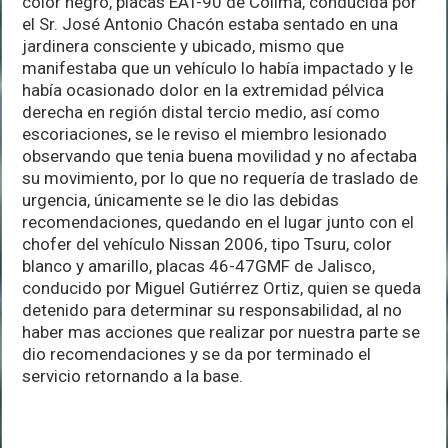
color negro, placas EAT-90 de Colima, conducida por
el Sr. José Antonio Chacón estaba sentado en una
jardinera consciente y ubicado, mismo que
manifestaba que un vehículo lo había impactado y le
había ocasionado dolor en la extremidad pélvica
derecha en región distal tercio medio, así como
escoriaciones, se le reviso el miembro lesionado
observando que tenia buena movilidad y no afectaba
su movimiento, por lo que no requería de traslado de
urgencia, únicamente se le dio las debidas
recomendaciones, quedando en el lugar junto con el
chofer del vehículo Nissan 2006, tipo Tsuru, color
blanco y amarillo, placas 46-47GMF de Jalisco,
conducido por Miguel Gutiérrez Ortiz, quien se queda
detenido para determinar su responsabilidad, al no
haber mas acciones que realizar por nuestra parte se
dio recomendaciones y se da por terminado el
servicio retornando a la base.