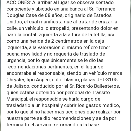
ACCIONES: Al arribar al lugar se observa sentado
consciente y ubicado en una banca al Sr. Torrance
Douglas Case de 68 años, originario de Estados
Unidos, el cual manifiesta que al tratar de cruzar la
calle, un vehículo lo atropelló, presentando dolor en
parrilla costal izquierda a la altura de la tetilla, así
como una herida de 2 centímetros en la ceja
izquierda, a la valoración el mismo refiere tener
buena movilidad y no requería de traslado de
urgencia, por lo que únicamente se le dio las
recomendaciones pertinentes, en el lugar se
encontraba el responsable, siendo un vehículo marca
Chrysler, tipo Aspen, color blanco, placas JFJ-3105
de Jalisco, conducido por el Sr. Ricardo Ballesteros,
quien estaba detenido por personal de Tránsito
Municipal, el responsable se haría cargo de
trasladarlo a un hospital y cubrir los gastos medico,
por lo que al no haber mas acciones que realizar por
nuestra parte se dio recomendaciones y se da por
terminado el servicio retornando a la base.