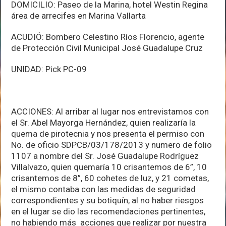
DOMICILIO: Paseo de la Marina, hotel Westin Regina
área de arrecifes en Marina Vallarta
ACUDIÓ: Bombero Celestino Ríos Florencio, agente
de Protección Civil Municipal José Guadalupe Cruz
UNIDAD: Pick PC-09
ACCIONES: Al arribar al lugar nos entrevistamos con
el Sr. Abel Mayorga Hernández, quien realizaría la
quema de pirotecnia y nos presenta el permiso con
No. de oficio SDPCB/03/178/2013 y numero de folio
1107 a nombre del Sr. José Guadalupe Rodríguez
Villalvazo, quien quemaría 10 crisantemos de 6”, 10
crisantemos de 8”, 60 cohetes de luz, y 21 cometas,
el mismo contaba con las medidas de seguridad
correspondientes y su botiquín, al no haber riesgos
en el lugar se dio las recomendaciones pertinentes,
no habiendo más acciones que realizar por nuestra