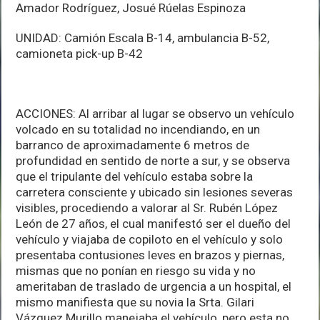
Amador Rodríguez, Josué Rúelas Espinoza
UNIDAD: Camión Escala B-14, ambulancia B-52,
camioneta pick-up B-42
ACCIONES: Al arribar al lugar se observo un vehículo
volcado en su totalidad no incendiando, en un
barranco de aproximadamente 6 metros de
profundidad en sentido de norte a sur, y se observa
que el tripulante del vehículo estaba sobre la
carretera consciente y ubicado sin lesiones severas
visibles, procediendo a valorar al Sr. Rubén López
León de 27 años, el cual manifestó ser el dueño del
vehículo y viajaba de copiloto en el vehículo y solo
presentaba contusiones leves en brazos y piernas,
mismas que no ponían en riesgo su vida y no
ameritaban de traslado de urgencia a un hospital, el
mismo manifiesta que su novia la Srta. Gilari
Vázquez Murillo manejaba el vehículo, pero esta no