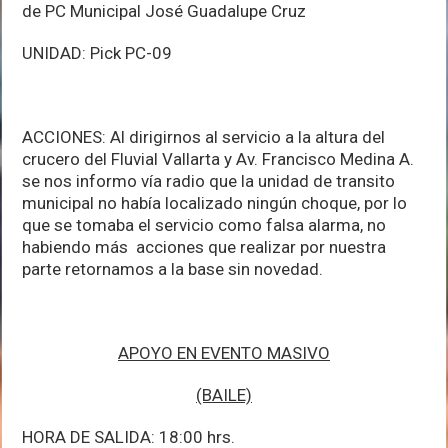
de PC Municipal José Guadalupe Cruz
UNIDAD: Pick PC-09
ACCIONES: Al dirigirnos al servicio a la altura del
crucero del Fluvial Vallarta y Av. Francisco Medina A.
se nos informo vía radio que la unidad de transito
municipal no había localizado ningún choque, por lo
que se tomaba el servicio como falsa alarma, no
habiendo más acciones que realizar por nuestra
parte retornamos a la base sin novedad.
APOYO EN EVENTO MASIVO
(BAILE)
HORA DE SALIDA: 18:00 hrs.