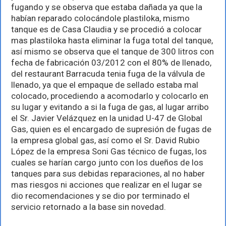
fugando y se observa que estaba dañada ya que la
habían reparado colocándole plastiloka, mismo
tanque es de Casa Claudia y se procedió a colocar
mas plastiloka hasta eliminar la fuga total del tanque,
así mismo se observa que el tanque de 300 litros con
fecha de fabricación 03/2012 con el 80% de llenado,
del restaurant Barracuda tenia fuga de la válvula de
llenado, ya que el empaque de sellado estaba mal
colocado, procediendo a acomodarlo y colocarlo en
su lugar y evitando a si la fuga de gas, al lugar arribo
el Sr. Javier Velázquez en la unidad U-47 de Global
Gas, quien es el encargado de supresión de fugas de
la empresa global gas, así como el Sr. David Rubio
López de la empresa Soni Gas técnico de fugas, los
cuales se harían cargo junto con los dueños de los
tanques para sus debidas reparaciones, al no haber
mas riesgos ni acciones que realizar en el lugar se
dio recomendaciones y se dio por terminado el
servicio retornado a la base sin novedad.