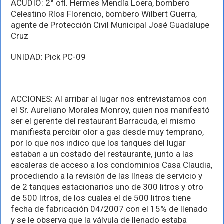
ACUDIÓ: 2° ofl. Hermes Mendía Loera, bombero
Celestino Ríos Florencio, bombero Wilbert Guerra,
agente de Protección Civil Municipal José Guadalupe
Cruz
UNIDAD: Pick PC-09
ACCIONES: Al arribar al lugar nos entrevistamos con
el Sr. Aureliano Morales Monroy, quien nos manifestó
ser el gerente del restaurant Barracuda, el mismo
manifiesta percibir olor a gas desde muy temprano,
por lo que nos indico que los tanques del lugar
estaban a un costado del restaurante, junto a las
escaleras de acceso a los condominios Casa Claudia,
procediendo a la revisión de las líneas de servicio y
de 2 tanques estacionarios uno de 300 litros y otro
de 500 litros, de los cuales el de 500 litros tiene
fecha de fabricación 04/2007 con el 15% de llenado
y se le observa que la válvula de llenado estaba