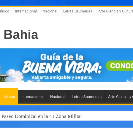
alisco
Internacional
Nacional
Letras Saumerias
Arte Ciencia y Cultur
Jalisco
Internacional
Nacional
Letras Saumerias
Arte Ciencia y 
l Paseo Dominical en la 41 Zona Militar