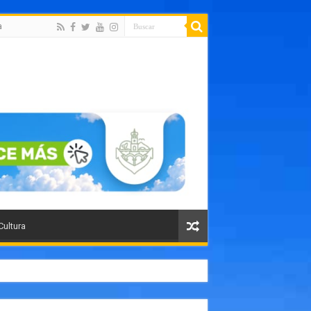
a
Cultura