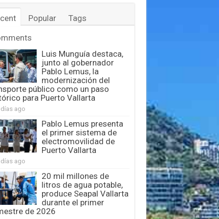
cent
Popular
Tags
omments
Luis Munguía destaca,
junto al gobernador
Pablo Lemus, la
modernización del
nsporte público como un paso
tórico para Puerto Vallarta
 días ago
Pablo Lemus presenta
el primer sistema de
electromovilidad de
Puerto Vallarta
 días ago
20 mil millones de
litros de agua potable,
produce Seapal Vallarta
durante el primer
mestre de 2026