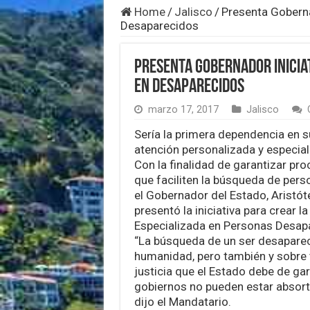
Home
/
Jalisco
/
Presenta Gobernad
Desaparecidos
Presenta Gobernador iniciat
en Desaparecidos
marzo 17, 2017
Jalisco
Sería la primera dependencia en s
atención personalizada y especia
Con la finalidad de garantizar pr
que faciliten la búsqueda de per
el Gobernador del Estado, Aristót
presentó la iniciativa para crear la
Especializada en Personas Desap
“La búsqueda de un ser desaparec
humanidad, pero también y sobre t
justicia que el Estado debe de gar
gobiernos no pueden estar absort
dijo el Mandatario.