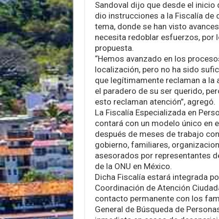
Sandoval dijo que desde el inicio
dio instrucciones a la Fiscalía de 
tema, donde se han visto avances
necesita redoblar esfuerzos, por 
propuesta.
“Hemos avanzado en los proceso
localización, pero no ha sido sufic
que legítimamente reclaman a la 
el paradero de su ser querido, per
esto reclaman atención”, agregó.
La Fiscalía Especializada en Per
contará con un modelo único en e
después de meses de trabajo conj
gobierno, familiares, organizacion
asesorados por representantes d
de la ONU en México.
Dicha Fiscalía estará integrada po
Coordinación de Atención Ciuda
contacto permanente con los famil
General de Búsqueda de Persona