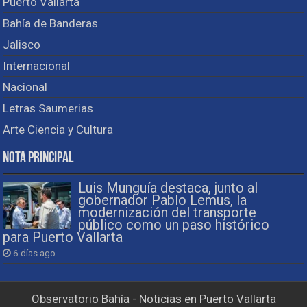
Puerto Vallarta
Bahía de Banderas
Jalisco
Internacional
Nacional
Letras Saumerias
Arte Ciencia y Cultura
Nota Principal
Luis Munguía destaca, junto al
gobernador Pablo Lemus, la
modernización del transporte
público como un paso histórico
para Puerto Vallarta
6 días ago
Observatorio Bahía - Noticias en Puerto Vallarta