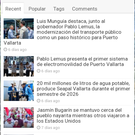
Recent
Popular
Tags
Comments
Luis Munguía destaca, junto al
gobernador Pablo Lemus, la
modernización del transporte público
como un paso histórico para Puerto
Vallarta
6 días ago
Pablo Lemus presenta el primer sistema
de electromovilidad de Puerto Vallarta
6 días ago
20 mil millones de litros de agua potable,
produce Seapal Vallarta durante el primer
semestre de 2026
6 días ago
Jasmín Bugarín se mantuvo cerca del
pueblo nayarita mientras otros viajaron a
los Estados Unidos
7 días ago