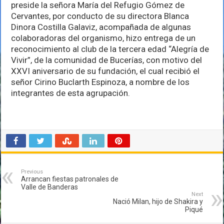
DIF
preside la señora María del Refugio Gómez de
al
Cervantes, por conducto de su directora Blanca
club
Dinora Costilla Galaviz, acompañada de algunas
“Alegría
de
colaboradoras del organismo, hizo entrega de un
Vivir”
reconocimiento al club de la tercera edad “Alegría de
Vivir”, de la comunidad de Bucerías, con motivo del
XXVI aniversario de su fundación, el cual recibió el
señor Cirino Buclarth Espinoza, a nombre de los
integrantes de esta agrupación.
Previous
Arrancan fiestas patronales de
Valle de Banderas
Next
Nació Milan, hijo de Shakira y
Piqué