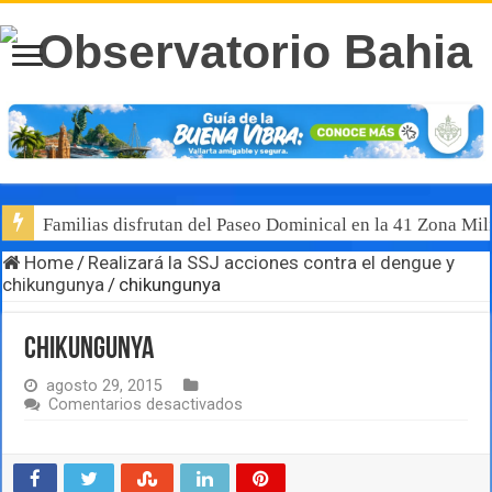
Familias disfrutan del Paseo Dominical en la 41 Zona Mili
Home
/
Realizará la SSJ acciones contra el dengue y
chikungunya
/
chikungunya
chikungunya
agosto 29, 2015
en
Comentarios desactivados
chikungunya