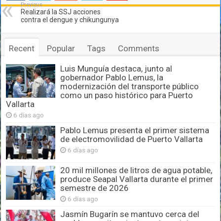
Previous
Realizará la SSJ acciones
contra el dengue y chikungunya
Recent
Popular
Tags
Comments
Luis Munguía destaca, junto al
gobernador Pablo Lemus, la
modernización del transporte público
como un paso histórico para Puerto
Vallarta
6 días ago
Pablo Lemus presenta el primer sistema
de electromovilidad de Puerto Vallarta
6 días ago
20 mil millones de litros de agua potable,
produce Seapal Vallarta durante el primer
semestre de 2026
6 días ago
Jasmín Bugarín se mantuvo cerca del