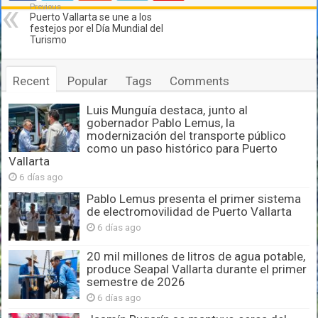
Previous
Puerto Vallarta se une a los
festejos por el Día Mundial del
Turismo
Recent
Popular
Tags
Comments
Luis Munguía destaca, junto al
gobernador Pablo Lemus, la
modernización del transporte público
como un paso histórico para Puerto
Vallarta
6 días ago
Pablo Lemus presenta el primer sistema
de electromovilidad de Puerto Vallarta
6 días ago
20 mil millones de litros de agua potable,
produce Seapal Vallarta durante el primer
semestre de 2026
6 días ago