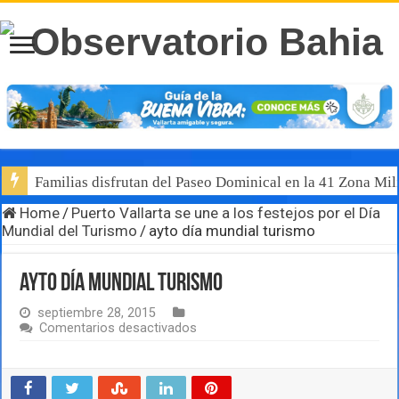
Familias disfrutan del Paseo Dominical en la 41 Zona Mili
Home
/
Puerto Vallarta se une a los festejos por el Día
Mundial del Turismo
/
ayto día mundial turismo
ayto día mundial turismo
septiembre 28, 2015
en
Comentarios desactivados
ayto
día
mundial
turismo