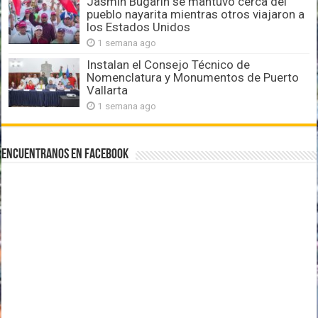
Jasmín Bugarín se mantuvo cerca del
pueblo nayarita mientras otros viajaron a
los Estados Unidos
1 semana ago
Instalan el Consejo Técnico de
Nomenclatura y Monumentos de Puerto
Vallarta
1 semana ago
Encuentranos en Facebook