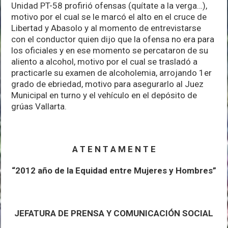
Unidad PT-58 profirió ofensas (quítate a la verga…),
motivo por el cual se le marcó el alto en el cruce de
Libertad y Abasolo y al momento de entrevistarse
con el conductor quien dijo que la ofensa no era para
los oficiales y en ese momento se percataron de su
aliento a alcohol, motivo por el cual se trasladó a
practicarle su examen de alcoholemia, arrojando 1er
grado de ebriedad, motivo para asegurarlo al Juez
Municipal en turno y el vehículo en el depósito de
grúas Vallarta.
A T E N T A M E N T E
“2012 año de la Equidad entre Mujeres y Hombres”
JEFATURA DE PRENSA Y COMUNICACIÓN SOCIAL