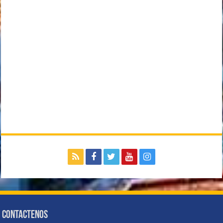
Contactenos