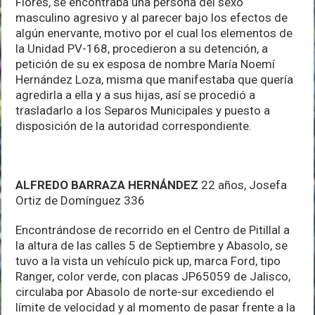
Flores, se encontraba una persona del sexo
masculino agresivo y al parecer bajo los efectos de
algún enervante, motivo por el cual los elementos de
la Unidad PV-168, procedieron a su detención, a
petición de su ex esposa de nombre María Noemí
Hernández Loza, misma que manifestaba que quería
agredirla a ella y a sus hijas, así se procedió a
trasladarlo a los Separos Municipales y puesto a
disposición de la autoridad correspondiente.
ALFREDO BARRAZA HERNÁNDEZ
22 años, Josefa
Ortiz de Domínguez 336
Encontrándose de recorrido en el Centro de Pitillal a
la altura de las calles 5 de Septiembre y Abasolo, se
tuvo a la vista un vehículo pick up, marca Ford, tipo
Ranger, color verde, con placas JP65059 de Jalisco,
circulaba por Abasolo de norte-sur excediendo el
límite de velocidad y al momento de pasar frente a la