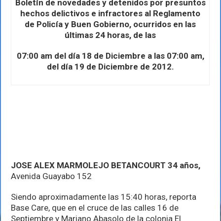
Jalisco,
Boletín de novedades y detenidos por presuntos
Miércoles
hechos delictivos e infractores al Reglamento
19
de Policía y Buen Gobierno, ocurridos en las
de
últimas 24 horas, de las
Diciembre
de
2012
07:00 am del día 18 de Diciembre a las 07:00 am,
del día 19 de Diciembre de 2012.
JOSE ALEX MARMOLEJO BETANCOURT 34 años,
Avenida Guayabo 152
Siendo aproximadamente las 15:40 horas, reporta
Base Care, que en el cruce de las calles 16 de
Septiembre y Mariano Abasolo de la colonia El