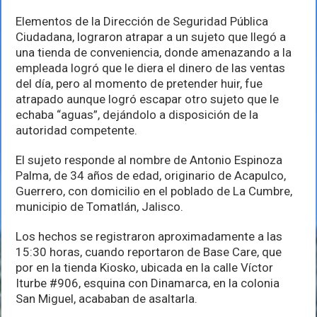
de
Vallarta
Elementos de la Dirección de Seguridad Pública
a
Ciudadana, lograron atrapar a un sujeto que llegó a
presunto
asaltante
una tienda de conveniencia, donde amenazando a la
empleada logró que le diera el dinero de las ventas
del día, pero al momento de pretender huir, fue
atrapado aunque logró escapar otro sujeto que le
echaba “aguas”, dejándolo a disposición de la
autoridad competente.
El sujeto responde al nombre de Antonio Espinoza
Palma, de 34 años de edad, originario de Acapulco,
Guerrero, con domicilio en el poblado de La Cumbre,
municipio de Tomatlán, Jalisco.
Los hechos se registraron aproximadamente a las
15:30 horas, cuando reportaron de Base Care, que
por en la tienda Kiosko, ubicada en la calle Víctor
Iturbe #906, esquina con Dinamarca, en la colonia
San Miguel, acababan de asaltarla.