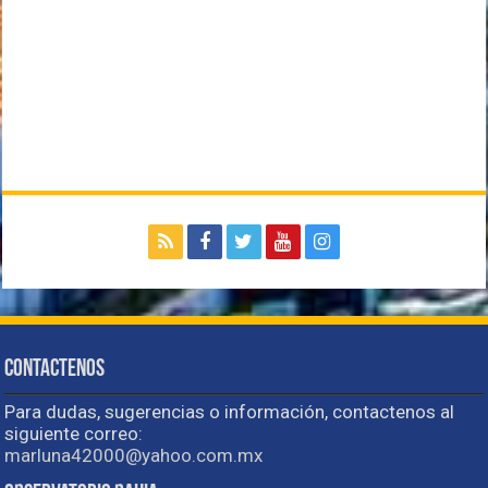
Contactenos
Para dudas, sugerencias o información, contactenos al
siguiente correo:
marluna42000@yahoo.com.mx