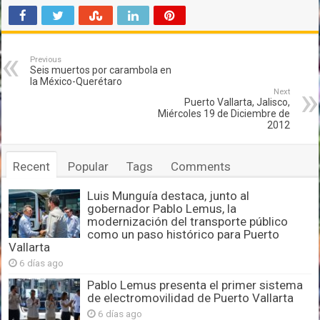
Previous
Seis muertos por carambola en
la México-Querétaro
Next
Puerto Vallarta, Jalisco,
Miércoles 19 de Diciembre de
2012
Recent
Popular
Tags
Comments
Luis Munguía destaca, junto al
gobernador Pablo Lemus, la
modernización del transporte público
como un paso histórico para Puerto
Vallarta
6 días ago
Pablo Lemus presenta el primer sistema
de electromovilidad de Puerto Vallarta
6 días ago