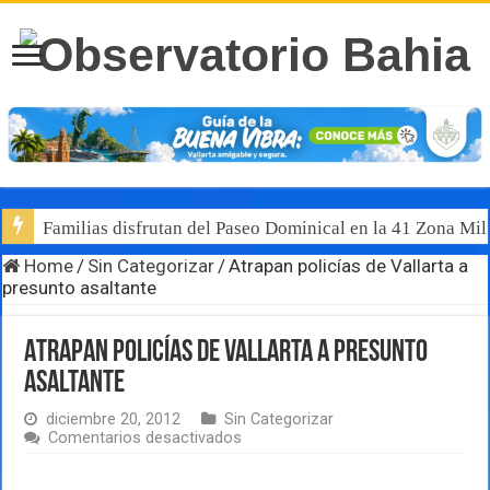
Familias disfrutan del Paseo Dominical en la 41 Zona Mili
Home
/
Sin Categorizar
/
Atrapan policías de Vallarta a
presunto asaltante
Atrapan policías de Vallarta a presunto
asaltante
diciembre 20, 2012
Sin Categorizar
en
Comentarios desactivados
Atrapan
policías