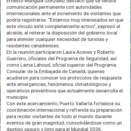
Ernesto Munguía González destacó que se tendrá
comunicación permanente con autoridades
internacionales ante el incremento de visitantes que
podría registrarse. “Estamos muy interesados en que
este vínculo esté completamente activo”, expresó el
alcalde, al reiterar la disposición del gobierno local
para atender cualquier necesidad de turistas y
residentes canadienses.
En la reunión participaron Laura Aceves y Roberto
Guerrero, oficiales del Programa de Seguridad, así
como Lama Lahoud, oficial superior del Programa
Consular de la Embajada de Canadá, quienes
acudieron para conocer los protocolos de respuesta
ante emergencias, fenómenos climatológicos y
operativos preventivos que actualmente desarrolla el
municipio.
Con este acercamiento, Puerto Vallarta fortalece su
coordinación internacional y refrenda su preparación
para recibir visitantes de todo el mundo durante
eventos de gran magnitud, consolidándose como un
destino seguro y listo para el Mundial 2026.