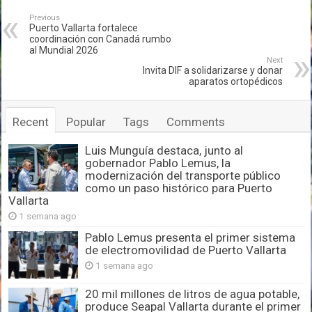
Previous
Puerto Vallarta fortalece
coordinación con Canadá rumbo
al Mundial 2026
Next
Invita DIF a solidarizarse y donar
aparatos ortopédicos
Recent
Popular
Tags
Comments
Luis Munguía destaca, junto al
gobernador Pablo Lemus, la
modernización del transporte público
como un paso histórico para Puerto
Vallarta
1 semana ago
Pablo Lemus presenta el primer sistema
de electromovilidad de Puerto Vallarta
1 semana ago
20 mil millones de litros de agua potable,
produce Seapal Vallarta durante el primer