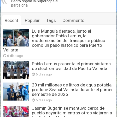
Pedro regala la Supercopa al
Barcelona
Recent
Popular
Tags
Comments
Luis Munguía destaca, junto al
gobernador Pablo Lemus, la
modernización del transporte público
como un paso histórico para Puerto
Vallarta
6 días ago
Pablo Lemus presenta el primer sistema
de electromovilidad de Puerto Vallarta
6 días ago
20 mil millones de litros de agua potable,
produce Seapal Vallarta durante el primer
semestre de 2026
6 días ago
Jasmín Bugarín se mantuvo cerca del
pueblo nayarita mientras otros viajaron a