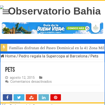
Familias disfrutan del Paseo Dominical en la 41 Zona Mili
Home
/
Pedro regala la Supercopa al Barcelona
/
Pets
Pets
agosto 12, 2015
en
Comentarios desactivados
Pets
Previous