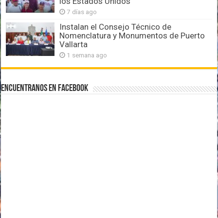
los Estados Unidos
7 días ago
Instalan el Consejo Técnico de
Nomenclatura y Monumentos de Puerto
Vallarta
1 semana ago
Encuentranos en Facebook