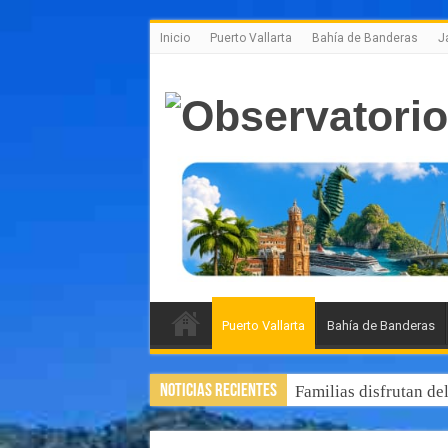
Inicio
Puerto Vallarta
Bahía de Banderas
J
Puerto Vallarta
Bahía de Banderas
Noticias Recientes
Familias disfrutan de