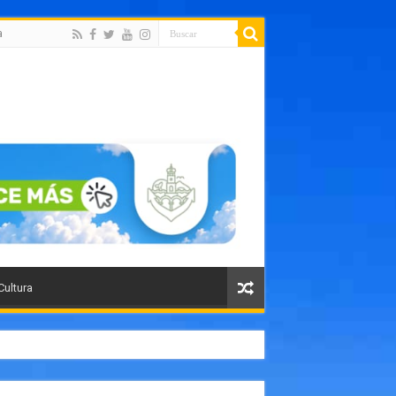
a
Cultura