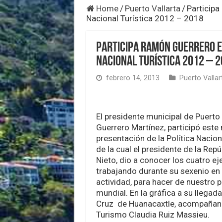
Home
/
Puerto Vallarta
/
Participa
Nacional Turística 2012 – 2018
Participa Ramón Guerrero en
Nacional Turística 2012 – 
febrero 14, 2013
Puerto Vallar
El presidente municipal de Puerto
Guerrero Martínez, participó este 
presentación de la Política Nacion
de la cual el presidente de la Repú
Nieto, dio a conocer los cuatro ej
trabajando durante su sexenio en 
actividad, para hacer de nuestro 
mundial. En la gráfica a su llegada
Cruz de Huanacaxtle, acompañand
Turismo Claudia Ruiz Massieu.