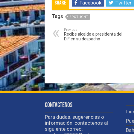
Facebook
Twitter
Share
Tags
SPOTLIGHT
Previous
Recibe alcalde a presidenta del
DIF en su despacho
Contactenos
Ini
Para dudas, sugerencias o
Pue
información, contactenos al
siguiente correo:
Bah