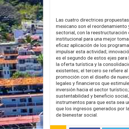
Las cuatro directrices propuestas
mexicano son el reordenamiento 
sectorial, con la reestructuración
institucional para una mejor toma
eficaz aplicación de los progra
impulsar esta actividad; innovaci
es el segundo de estos ejes para l
la oferta turística y la consolidac
existentes; el tercero se refiere a
promoción con el diseño de nue
legales y financieros que estimulen
inversión hacia el sector turístico;
sustentabilidad y beneficio social
instrumentos para que esta sea un
que los ingresos generados por l
de bienestar social.