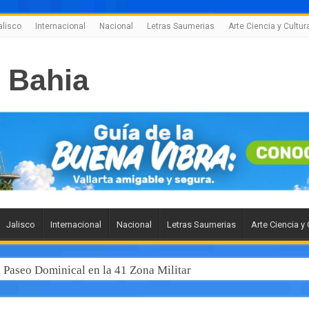
alisco
Internacional
Nacional
Letras Saumerias
Arte Ciencia y Cultur
Jalisco
Internacional
Nacional
Letras Saumerias
Arte Ciencia y 
l Paseo Dominical en la 41 Zona Militar