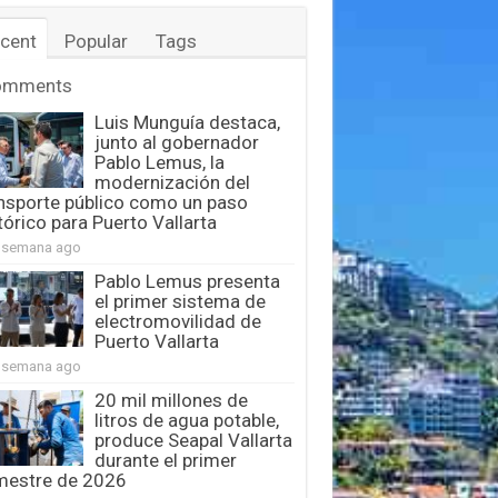
cent
Popular
Tags
omments
Luis Munguía destaca,
junto al gobernador
Pablo Lemus, la
modernización del
nsporte público como un paso
tórico para Puerto Vallarta
 semana ago
Pablo Lemus presenta
el primer sistema de
electromovilidad de
Puerto Vallarta
 semana ago
20 mil millones de
litros de agua potable,
produce Seapal Vallarta
durante el primer
mestre de 2026