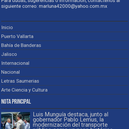
Para dudas, sugerencias o información, contactenos al
siguiente correo: marluna42000@yahoo.com.mx
Inicio
Puerto Vallarta
Bahía de Banderas
Jalisco
Internacional
Nacional
Letras Saumerias
Arte Ciencia y Cultura
Nota Principal
Luis Munguía destaca, junto al
gobernador Pablo Lemus, la
modernización del transporte