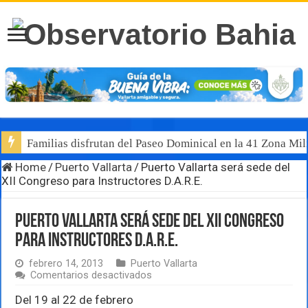
Familias disfrutan del Paseo Dominical en la 41 Zona Mili
Home
/
Puerto Vallarta
/
Puerto Vallarta será sede del
XII Congreso para Instructores D.A.R.E.
Puerto Vallarta será sede del XII Congreso
para Instructores D.A.R.E.
febrero 14, 2013
Puerto Vallarta
en
Comentarios desactivados
Puerto
Vallarta
Del 19 al 22 de febrero