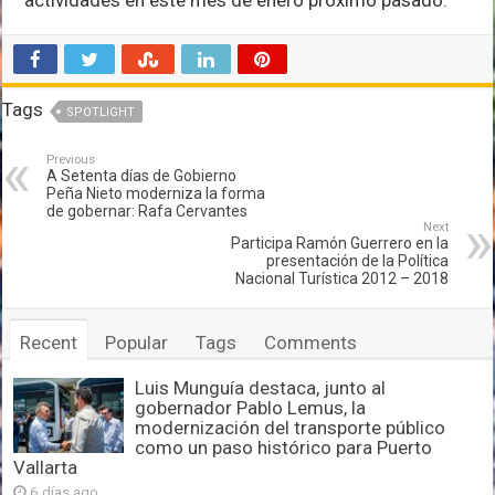
Tags
SPOTLIGHT
Previous
A Setenta días de Gobierno
Peña Nieto moderniza la forma
de gobernar: Rafa Cervantes
Next
Participa Ramón Guerrero en la
presentación de la Política
Nacional Turística 2012 – 2018
Recent
Popular
Tags
Comments
Luis Munguía destaca, junto al
gobernador Pablo Lemus, la
modernización del transporte público
como un paso histórico para Puerto
Vallarta
6 días ago