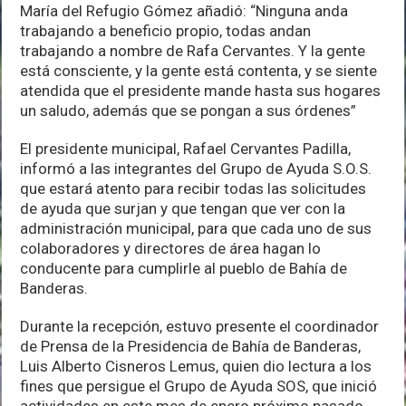
María del Refugio Gómez añadió: “Ninguna anda
trabajando a beneficio propio, todas andan
trabajando a nombre de Rafa Cervantes. Y la gente
está consciente, y la gente está contenta, y se siente
atendida que el presidente mande hasta sus hogares
un saludo, además que se pongan a sus órdenes”
El presidente municipal, Rafael Cervantes Padilla,
informó a las integrantes del Grupo de Ayuda S.O.S.
que estará atento para recibir todas las solicitudes
de ayuda que surjan y que tengan que ver con la
administración municipal, para que cada uno de sus
colaboradores y directores de área hagan lo
conducente para cumplirle al pueblo de Bahía de
Banderas.
Durante la recepción, estuvo presente el coordinador
de Prensa de la Presidencia de Bahía de Banderas,
Luis Alberto Cisneros Lemus, quien dio lectura a los
fines que persigue el Grupo de Ayuda SOS, que inició
actividades en este mes de enero próximo pasado.