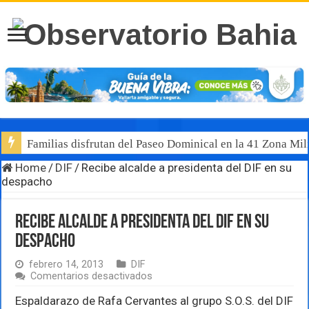
Familias disfrutan del Paseo Dominical en la 41 Zona Mili
Home
/
DIF
/
Recibe alcalde a presidenta del DIF en su
despacho
Recibe alcalde a presidenta del DIF en su
despacho
febrero 14, 2013
DIF
en
Comentarios desactivados
Recibe
alcalde
Espaldarazo de Rafa Cervantes al grupo S.O.S. del DIF