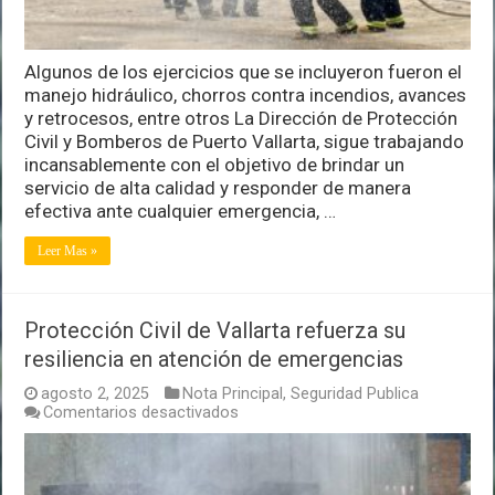
Algunos de los ejercicios que se incluyeron fueron el
manejo hidráulico, chorros contra incendios, avances
y retrocesos, entre otros La Dirección de Protección
Civil y Bomberos de Puerto Vallarta, sigue trabajando
incansablemente con el objetivo de brindar un
servicio de alta calidad y responder de manera
efectiva ante cualquier emergencia, …
Leer Mas »
Protección Civil de Vallarta refuerza su
resiliencia en atención de emergencias
agosto 2, 2025
Nota Principal
,
Seguridad Publica
en
Comentarios desactivados
Protección
Civil
de
Vallarta