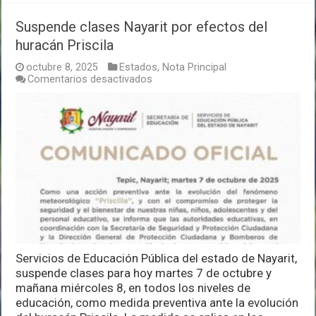
Suspende clases Nayarit por efectos del
huracán Priscila
octubre 8, 2025
Estados
,
Nota Principal
en
Comentarios desactivados
Suspende
clases
Nayarit
por
efectos
del
huracán
Priscila
Servicios de Educación Pública del estado de Nayarit,
suspende clases para hoy martes 7 de octubre y
mañana miércoles 8, en todos los niveles de
educación, como medida preventiva ante la evolución