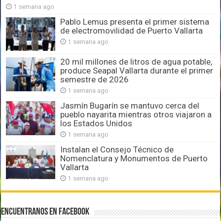
1 semana ago
Pablo Lemus presenta el primer sistema
de electromovilidad de Puerto Vallarta
1 semana ago
20 mil millones de litros de agua potable,
produce Seapal Vallarta durante el primer
semestre de 2026
1 semana ago
Jasmín Bugarín se mantuvo cerca del
pueblo nayarita mientras otros viajaron a
los Estados Unidos
1 semana ago
Instalan el Consejo Técnico de
Nomenclatura y Monumentos de Puerto
Vallarta
1 semana ago
Encuentranos en Facebook