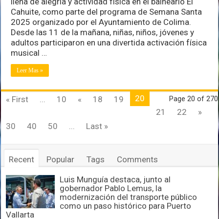
llena de alegría y actividad física en el balneario El
Cahuite, como parte del programa de Semana Santa
2025 organizado por el Ayuntamiento de Colima.
Desde las 11 de la mañana, niñas, niños, jóvenes y
adultos participaron en una divertida activación física
musical …
Leer Mas »
20
« First
...
10
«
18
19
Page 20 of 270
21
22
»
30
40
50
...
Last »
Recent
Popular
Tags
Comments
Luis Munguía destaca, junto al
gobernador Pablo Lemus, la
modernización del transporte público
como un paso histórico para Puerto
Vallarta