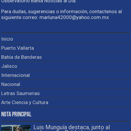
Observatorio Bahia Noticias al Día.
Para dudas, sugerencias o información, contactenos al
siguiente correo: marluna42000@yahoo.com.mx
Inicio
Puerto Vallarta
Bahía de Banderas
Jalisco
Internacional
Nacional
Letras Saumerias
Arte Ciencia y Cultura
Nota Principal
Luis Munguía destaca, junto al