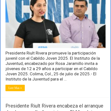
Rivera
participación
juvenil
con
el
Cabildo
Joven
2025
Presidente Riult Rivera promueve la participación
juvenil con el Cabildo Joven 2025. El Instituto de la
Juventud, encabezado por Rosa Jaramillo invita a
jóvenes de 12 a 29 años a participar en el Cabildo
Joven 2025. Colima, Col., 25 de julio de 2025.- El
Instituto de la Juventud para el …
Leer Mas »
Presidente Riult Rivera encabeza el arranque