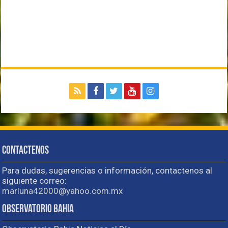
Contactenos
Para dudas, sugerencias o información, contactenos al
siguiente correo:
marluna42000@yahoo.com.mx
Observatorio Bahia