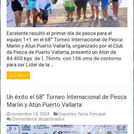
Excelente resultó el primer día de pesca para el
equipo 1+1 en el 68° Torneo Internacional de Pesca
Marlin y Atun Puerto Vallarta, organizado por el Club
de Pesca de Puerto Vallarta, presentó un Atún de
84.400 kgs. de 1.76mts. con 106 cms de contorno
para ser Líder de la …
Leer Mas »
Un éxito el 68° Torneo Internacional de Pesca
Marlin y Atún Puerto Vallarta
noviembre 14, 2024
Deportes
,
Nota Principal
en
Comentarios desactivados
Un
éxito