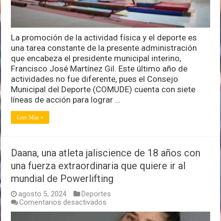
de
gobierno
La promoción de la actividad física y el deporte es
una tarea constante de la presente administración
que encabeza el presidente municipal interino,
Francisco José Martínez Gil. Este último año de
actividades no fue diferente, pues el Consejo
Municipal del Deporte (COMUDE) cuenta con siete
líneas de acción para lograr …
Leer Mas »
Daana, una atleta jaliscience de 18 años con
una fuerza extraordinaria que quiere ir al
mundial de Powerlifting
agosto 5, 2024
Deportes
en
Comentarios desactivados
Daana,
una